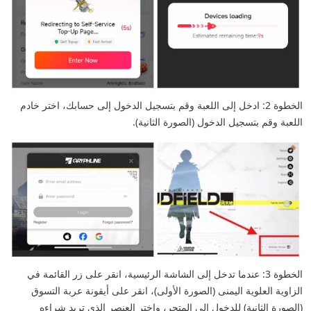
الخطوة 2: ادخل إلى اللعبة وقم بتسجيل الدخول إلى حسابك، اختر خادم
اللعبة وقم بتسجيل الدخول (الصورة الثانية).
الخطوة 3: عندما تدخل إلى الشاشة الرئيسية، انقر على زر القائمة في
الزاوية العلوية اليمنى (الصورة الأولى)، انقر على أيقونة عربة التسوق
(الصورة الثانية) للدخول إلى المتجر، واختر العنصر الذي تريد شراءه