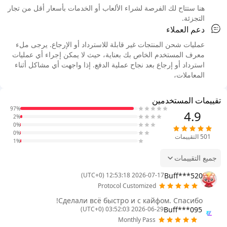
هنا ستتاح لك الفرصة لشراء الألعاب أو الخدمات بأسعار أقل من تجار
التجزئة.
دعم العملاء
عمليات شحن المنتجات غير قابلة للاسترداد أو الإرجاع. يرجى ملء
معرف المستخدم الخاص بك بعناية، حيث لا يمكن إجراء أي عمليات
استرداد أو إرجاع بعد نجاح عملية الدفع. إذا واجهت أي مشاكل أثناء
المعاملات،
تقييمات المستخدمين
97%
4.9
2%
0%
0%
501
التقييمات
1%
جميع التقييمات
Buff***520
2026-07-17 12:53:18 (UTC+0)
Protocol Customized
Сделали всё быстро и с кайфом. Спасибо!
Buff***095
2026-06-29 03:52:03 (UTC+0)
Monthly Pass