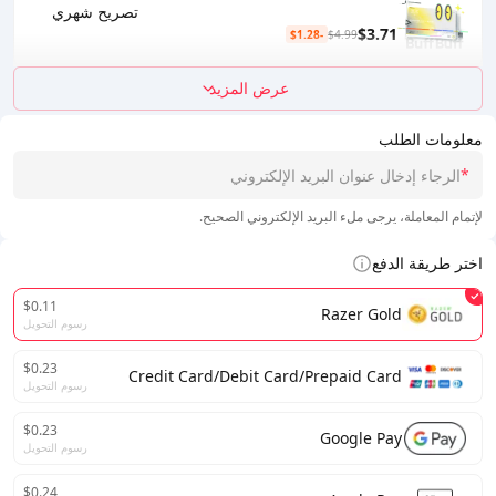
تصريح شهري
$3.71
-$1.28
$4.99
عرض المزيد
معلومات الطلب
*
لإتمام المعاملة، يرجى ملء البريد الإلكتروني الصحيح.
اختر طريقة الدفع
$0.11
Razer Gold
رسوم التحويل
$0.23
Credit Card/Debit Card/Prepaid Card
رسوم التحويل
$0.23
Google Pay
رسوم التحويل
$0.24