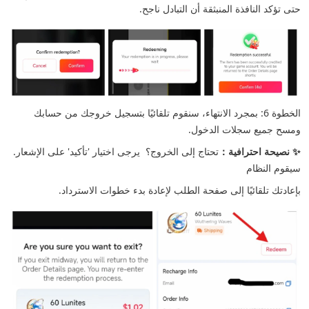
حتى تؤكد النافذة المنبثقة أن التبادل ناجح.
الخطوة 6: بمجرد الانتهاء، سنقوم تلقائيًا بتسجيل خروجك من حسابك
ومسح جميع سجلات الدخول.
✨ نصيحة احترافية：
تحتاج إلى الخروج؟ يرجى اختيار 'تأكيد' على الإشعار.
سيقوم النظام
بإعادتك تلقائيًا إلى صفحة الطلب لإعادة بدء خطوات الاسترداد.