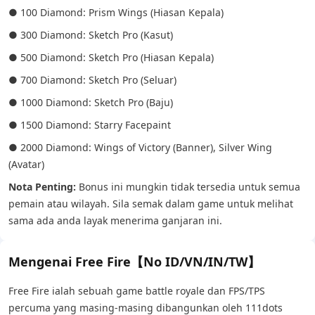
● 100 Diamond: Prism Wings (Hiasan Kepala)
● 300 Diamond: Sketch Pro (Kasut)
● 500 Diamond: Sketch Pro (Hiasan Kepala)
● 700 Diamond: Sketch Pro (Seluar)
● 1000 Diamond: Sketch Pro (Baju)
● 1500 Diamond: Starry Facepaint
● 2000 Diamond: Wings of Victory (Banner), Silver Wing
(Avatar)
Nota Penting:
Bonus ini mungkin tidak tersedia untuk semua
pemain atau wilayah. Sila semak dalam game untuk melihat
sama ada anda layak menerima ganjaran ini.
Mengenai Free Fire【No ID/VN/IN/TW】
Free Fire ialah sebuah game battle royale dan FPS/TPS
percuma yang masing-masing dibangunkan oleh 111dots