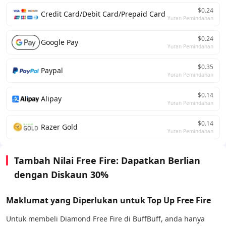
$0.24
Credit Card/Debit Card/Prepaid Card
Yuran Pemindahan
$0.24
Google Pay
Yuran Pemindahan
$0.35
Paypal
Yuran Pemindahan
$0.14
Alipay
Yuran Pemindahan
$0.14
Razer Gold
Yuran Pemindahan
Tambah Nilai Free Fire: Dapatkan Berlian
dengan Diskaun 30%
Maklumat yang Diperlukan untuk Top Up Free Fire
Untuk membeli Diamond Free Fire di BuffBuff, anda hanya