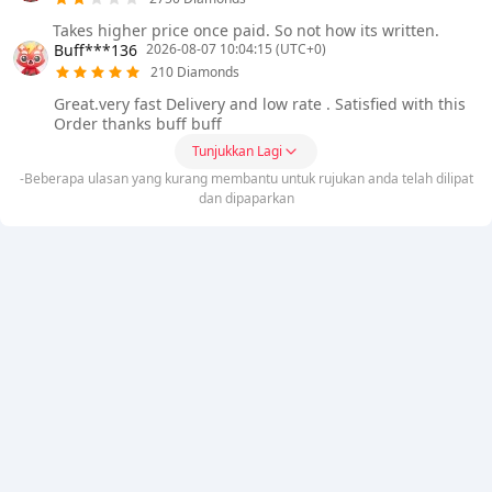
Takes higher price once paid. So not how its written.
Buff***136
2026-08-07 10:04:15 (UTC+0)
210 Diamonds
Great.very fast Delivery and low rate . Satisfied with this
Order thanks buff buff
Tunjukkan Lagi
-Beberapa ulasan yang kurang membantu untuk rujukan anda telah dilipat
dan dipaparkan