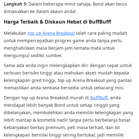
Langkah 5:
Dalam beberapa minit sahaja, Bond akan terus
dimasukkan ke dalam akaun anda!
Harga Terbaik & Diskaun Hebat di BuffBuff!
Melakukan
top up Arena Breakout
ialah cara paling mudah
untuk mempercepatkan progres game anda tanpa perlu
menghabiskan masa berjam-jam semata-mata untuk
mengumpul sedikit sumber.
Sama ada anda ingin melengkapkan diri dengan cepat untuk
serbuan berisiko tinggi atau mahukan akses mudah kepada
kelengkapan gred tinggi, top up Arena Breakout yang pantas
memastikan anda sentiasa bersedia untuk sebarang misi.
Dengan top up Arena Breakout murah di
BuffBuff
, anda
mendapat lebih banyak Bond untuk setiap ringgit yang
dibelanjakan, membolehkan anda memiliki kelengkapan yang
lebih mantap & kosmetik nadir tanpa perlu berbelanja besar.
Kebanyakan berkas premium, peti masa terhad, dan kit
kelengkapan bernilai tinggi sering bertukar, jadi memiliki