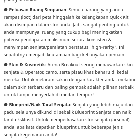
●
Peluasan Ruang Simpanan:
Semua barang yang anda
rampas (loot) dari peta hinggalah ke kelengkapan Quick Kit
akan disimpan dalam stor anda. Jadi, sangat penting untuk
anda mempunyai ruang yang cukup bagi meningkatkan
potensi pendapatan maksimum secara konsisten &
menyimpan senjata/peralatan berstatus "high-rarity". Ini
sepatutnya menjadi keutamaan bagi kebanyakan pemain.
●
Skin & Kosmetik:
Arena Breakout sering menawarkan skin
senjata & Operator, camo, serta pisau khas baharu di kedai
mereka. Untuk melaram sakan dengan karakter anda, melabur
dalam skin terbaru dan paling gempak adalah pilihan terbaik
untuk tampil menyerlah di medan tempur!
●
Blueprint/Naik Taraf Senjata:
Senjata yang lebih maju dan
padu selalunya dikunci di sebalik Blueprint Senjata dan naik
taraf eksklusif. Untuk memperkasakan stor senjata (arsenal)
anda, apa kata dapatkan blueprint untuk beberapa jenis
senjata kegemaran anda!