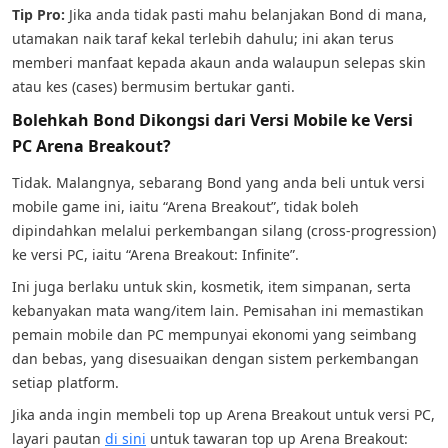
Tip Pro:
Jika anda tidak pasti mahu belanjakan Bond di mana,
utamakan naik taraf kekal terlebih dahulu; ini akan terus
memberi manfaat kepada akaun anda walaupun selepas skin
atau kes (cases) bermusim bertukar ganti.
Bolehkah Bond Dikongsi dari Versi Mobile ke Versi
PC Arena Breakout?
Tidak. Malangnya, sebarang Bond yang anda beli untuk versi
mobile game ini, iaitu “Arena Breakout”, tidak boleh
dipindahkan melalui perkembangan silang (cross-progression)
ke versi PC, iaitu “Arena Breakout: Infinite”.
Ini juga berlaku untuk skin, kosmetik, item simpanan, serta
kebanyakan mata wang/item lain. Pemisahan ini memastikan
pemain mobile dan PC mempunyai ekonomi yang seimbang
dan bebas, yang disesuaikan dengan sistem perkembangan
setiap platform.
Jika anda ingin membeli top up Arena Breakout untuk versi PC,
layari pautan
di sini
untuk tawaran top up Arena Breakout: