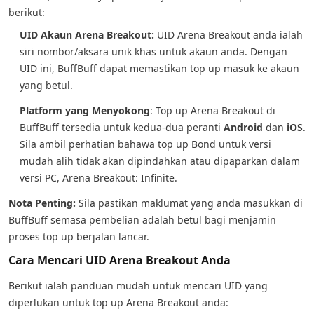
berikut:
UID Akaun Arena Breakout:
UID Arena Breakout anda ialah
siri nombor/aksara unik khas untuk akaun anda. Dengan
UID ini, BuffBuff dapat memastikan top up masuk ke akaun
yang betul.
Platform yang Menyokong
: Top up Arena Breakout di
BuffBuff tersedia untuk kedua-dua peranti
Android
dan
iOS
.
Sila ambil perhatian bahawa top up Bond untuk versi
mudah alih tidak akan dipindahkan atau dipaparkan dalam
versi PC, Arena Breakout: Infinite.
Nota Penting:
Sila pastikan maklumat yang anda masukkan di
BuffBuff semasa pembelian adalah betul bagi menjamin
proses top up berjalan lancar.
Cara Mencari UID Arena Breakout Anda
Berikut ialah panduan mudah untuk mencari UID yang
diperlukan untuk top up Arena Breakout anda: