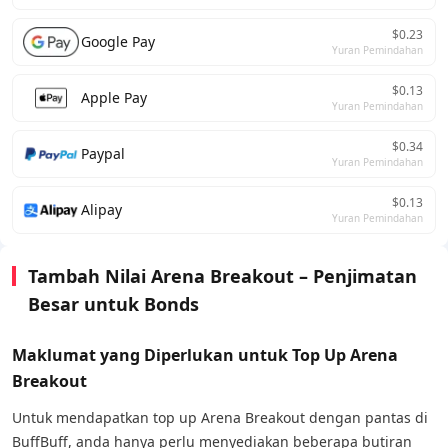
$0.23
Google Pay
Yuran Pemindahan
$0.13
Apple Pay
Yuran Pemindahan
$0.34
Paypal
Yuran Pemindahan
$0.13
Alipay
Yuran Pemindahan
Tambah Nilai Arena Breakout – Penjimatan
Besar untuk Bonds
Maklumat yang Diperlukan untuk Top Up Arena
Breakout
Untuk mendapatkan top up Arena Breakout dengan pantas di
BuffBuff, anda hanya perlu menyediakan beberapa butiran