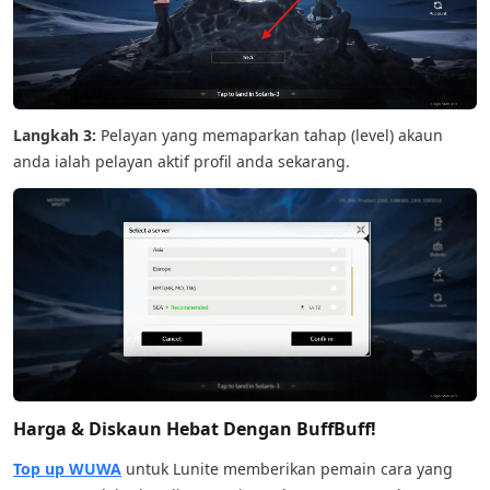
Langkah 3:
Pelayan yang memaparkan tahap (level) akaun
anda ialah pelayan aktif profil anda sekarang.
Harga & Diskaun Hebat Dengan BuffBuff!
Top up WUWA
untuk Lunite memberikan pemain cara yang