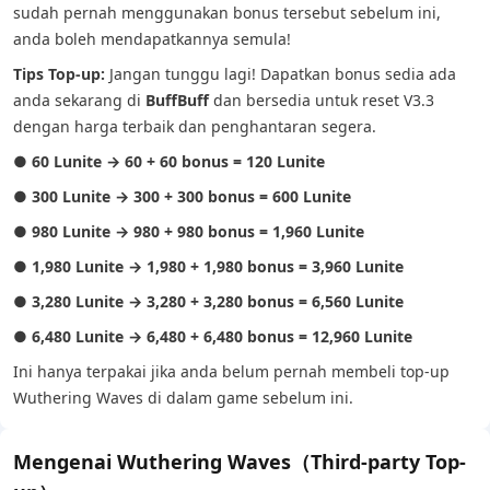
sudah pernah menggunakan bonus tersebut sebelum ini,
anda boleh mendapatkannya semula!
Tips Top-up:
Jangan tunggu lagi! Dapatkan bonus sedia ada
anda sekarang di
BuffBuff
dan bersedia untuk reset V3.3
dengan harga terbaik dan penghantaran segera.
●
60 Lunite → 60 + 60 bonus = 120 Lunite
●
300 Lunite → 300 + 300 bonus = 600 Lunite
●
980 Lunite → 980 + 980 bonus = 1,960 Lunite
●
1,980 Lunite → 1,980 + 1,980 bonus = 3,960 Lunite
●
3,280 Lunite → 3,280 + 3,280 bonus = 6,560 Lunite
●
6,480 Lunite → 6,480 + 6,480 bonus = 12,960 Lunite
Ini hanya terpakai jika anda belum pernah membeli top-up
Wuthering Waves di dalam game sebelum ini.
Mengenai Wuthering Waves（Third-party Top-