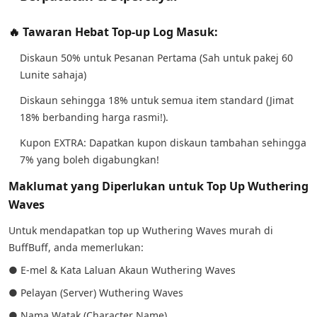
🔥 Tawaran Hebat Top-up Log Masuk:
Diskaun 50% untuk Pesanan Pertama (Sah untuk pakej 60
Lunite sahaja)
Diskaun sehingga 18% untuk semua item standard (Jimat
18% berbanding harga rasmi!).
Kupon EXTRA: Dapatkan kupon diskaun tambahan sehingga
7% yang boleh digabungkan!
Maklumat yang Diperlukan untuk Top Up Wuthering
Waves
Untuk mendapatkan top up Wuthering Waves murah di
BuffBuff, anda memerlukan:
● E-mel & Kata Laluan Akaun Wuthering Waves
● Pelayan (Server) Wuthering Waves
● Nama Watak (Character Name)