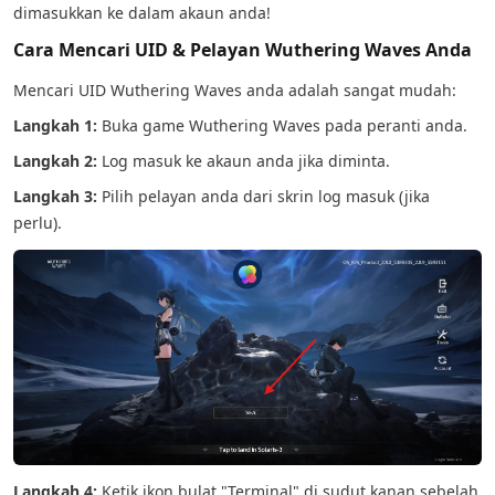
dimasukkan ke dalam akaun anda!
Cara Mencari UID & Pelayan Wuthering Waves Anda
Mencari UID Wuthering Waves anda adalah sangat mudah:
Langkah 1:
Buka game Wuthering Waves pada peranti anda.
Langkah 2:
Log masuk ke akaun anda jika diminta.
Langkah 3:
Pilih pelayan anda dari skrin log masuk (jika
perlu).
Langkah 4:
Ketik ikon bulat "Terminal" di sudut kanan sebelah