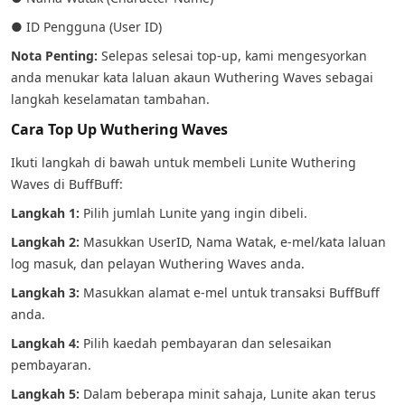
● ID Pengguna (User ID)
Nota Penting:
Selepas selesai top-up, kami mengesyorkan
anda menukar kata laluan akaun Wuthering Waves sebagai
langkah keselamatan tambahan.
Cara Top Up Wuthering Waves
Ikuti langkah di bawah untuk membeli Lunite Wuthering
Waves di BuffBuff:
Langkah 1:
Pilih jumlah Lunite yang ingin dibeli.
Langkah 2:
Masukkan UserID, Nama Watak, e-mel/kata laluan
log masuk, dan pelayan Wuthering Waves anda.
Langkah 3:
Masukkan alamat e-mel untuk transaksi BuffBuff
anda.
Langkah 4:
Pilih kaedah pembayaran dan selesaikan
pembayaran.
Langkah 5:
Dalam beberapa minit sahaja, Lunite akan terus