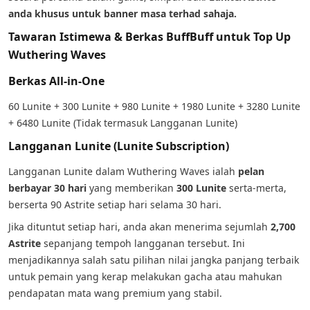
anda khusus untuk banner masa terhad sahaja.
Tawaran Istimewa & Berkas BuffBuff untuk Top Up
Wuthering Waves
Berkas All-in-One
60 Lunite + 300 Lunite + 980 Lunite + 1980 Lunite + 3280 Lunite
+ 6480 Lunite (Tidak termasuk Langganan Lunite)
Langganan Lunite (Lunite Subscription)
Langganan Lunite dalam Wuthering Waves ialah
pelan
berbayar 30 hari
yang memberikan
300 Lunite
serta-merta,
berserta 90 Astrite setiap hari selama 30 hari.
Jika dituntut setiap hari, anda akan menerima sejumlah
2,700
Astrite
sepanjang tempoh langganan tersebut. Ini
menjadikannya salah satu pilihan nilai jangka panjang terbaik
untuk pemain yang kerap melakukan gacha atau mahukan
pendapatan mata wang premium yang stabil.