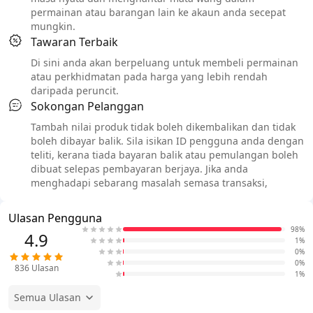
permainan atau barangan lain ke akaun anda secepat
mungkin.
Tawaran Terbaik
Di sini anda akan berpeluang untuk membeli permainan
atau perkhidmatan pada harga yang lebih rendah
daripada peruncit.
Sokongan Pelanggan
Tambah nilai produk tidak boleh dikembalikan dan tidak
boleh dibayar balik. Sila isikan ID pengguna anda dengan
teliti, kerana tiada bayaran balik atau pemulangan boleh
dibuat selepas pembayaran berjaya. Jika anda
menghadapi sebarang masalah semasa transaksi,
Ulasan Pengguna
98%
4.9
1%
0%
0%
836
Ulasan
1%
Semua Ulasan