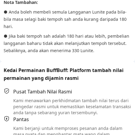
Nota Tambahan:
● Anda boleh membeli semula Langganan Lunite pada bila-
bila masa selagi baki tempoh sah anda kurang daripada 180
hari.
● Jika baki tempoh sah adalah 180 hari atau lebih, pembelian
langganan baharu tidak akan melanjutkan tempoh tersebut.
Sebaliknya, anda akan menerima 330 Lunite.
Kedai Permainan BuffBuff: Platform tambah nilai
permainan yang dijamin rasmi
Pusat Tambah Nilai Rasmi
Kami menawarkan perkhidmatan tambah nilai terus dari
pengedar rasmi untuk memastikan keselamatan transaksi
anda tanpa sebarang yuran tersembunyi.
Pantas
Kami berjanji untuk memproses pesanan anda dalam
masa nyata dan menghantar mata wang dalam