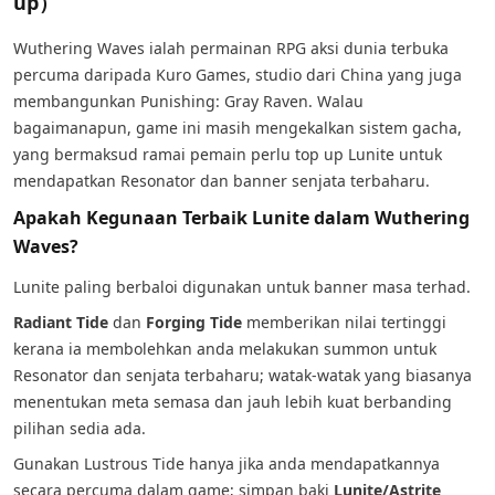
up）
Wuthering Waves ialah permainan RPG aksi dunia terbuka
percuma daripada Kuro Games, studio dari China yang juga
membangunkan Punishing: Gray Raven. Walau
bagaimanapun, game ini masih mengekalkan sistem gacha,
yang bermaksud ramai pemain perlu top up Lunite untuk
mendapatkan Resonator dan banner senjata terbaharu.
Apakah Kegunaan Terbaik Lunite dalam Wuthering
Waves?
Lunite paling berbaloi digunakan untuk banner masa terhad.
Radiant Tide
dan
Forging Tide
memberikan nilai tertinggi
kerana ia membolehkan anda melakukan summon untuk
Resonator dan senjata terbaharu; watak-watak yang biasanya
menentukan meta semasa dan jauh lebih kuat berbanding
pilihan sedia ada.
Gunakan Lustrous Tide hanya jika anda mendapatkannya
secara percuma dalam game; simpan baki
Lunite/Astrite