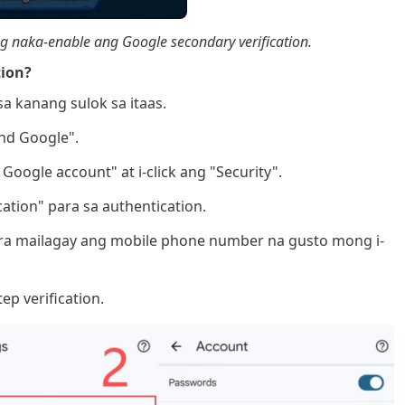
g naka-enable ang Google secondary verification.
tion?
sa kanang sulok sa itaas.
and Google".
Google account" at i-click ang "Security".
cation" para sa authentication.
 para mailagay ang mobile phone number na gusto mong i-
ep verification.