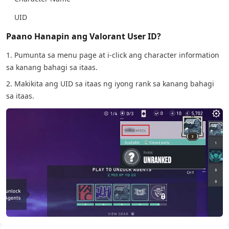
UID
Paano Hanapin ang Valorant User ID?
1. Pumunta sa menu page at i-click ang character information
sa kanang bahagi sa itaas.
2. Makikita ang UID sa itaas ng iyong rank sa kanang bahagi
sa itaas.