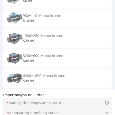
$4.99
980+110 Monochrome
$14.99
1980+260 Monochrome
$29.99
3280+600 Monochrome
$49.99
6480+1600 Monochrome
$99.99
Impormasyon ng Order
*
*
Mangyaring pumili ng Server