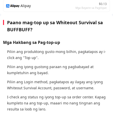
$0.13
Alipay
Mga Bayarin sa Paglilipat
Paano mag-top up sa Whiteout Survival sa
BUFFBUFF?
Mga Hakbang sa Pag-top-up
Piliin ang produktong gusto mong bilhin, pagkatapos ay i-
click ang "Top up".
Piliin ang iyong gustong paraan ng pagbabayad at
kumpletuhin ang bayad.
Piliin ang Login method, pagkatapos ay ilagay ang iyong
Whiteout Survival Account, password, at username.
I-check ang status ng iyong top-up sa order center. Kapag
kumpleto na ang top-up, maaari mo nang tingnan ang
resulta sa loob ng laro.