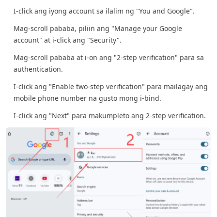
I-click ang iyong account sa ilalim ng "You and Google".
Mag-scroll pababa, piliin ang "Manage your Google
account" at i-click ang "Security".
Mag-scroll pababa at i-on ang "2-step verification" para sa
authentication.
I-click ang "Enable two-step verification" para mailagay ang
mobile phone number na gusto mong i-bind.
I-click ang "Next" para makumpleto ang 2-step verification.