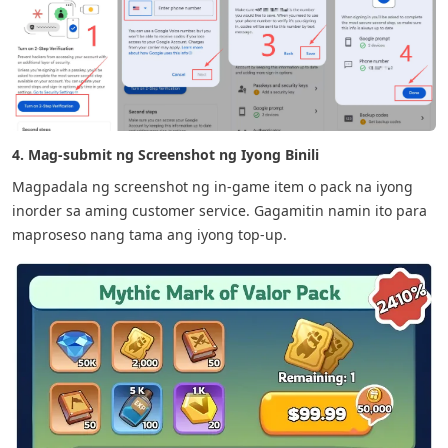
4. Mag-submit ng Screenshot ng Iyong Binili
Magpadala ng screenshot ng in-game item o pack na iyong
inorder sa aming customer service. Gagamitin namin ito para
maproseso nang tama ang iyong top-up.