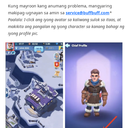
Kung mayroon kang anumang problema, mangyaring
makipag-ugnayan sa amin sa
service@buffbuff.com
*
Paalala: I-click ang iyong avatar sa kaliwang sulok sa itaas, at
makikita ang pangalan ng iyong character sa kanang bahagi ng
iyong profile pic.