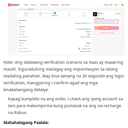
Note: Ang dalawang verification scenario sa itaas ay maaaring
maulit. Siguraduhing mailagay ang impormasyon sa lalong
madaling panahon. May bisa lamang na 30 segundo ang login
verification; mangyaring i-confirm agad ang mga
kinakailangang detalye.
Kapag kumpleto na ang order, i-check ang iyong account sa
laro para makumpirma kung pumasok na ang na-recharge
na Robux.
Mahahalagang Paalala: