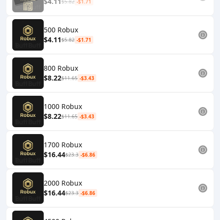
$4.11
$5.82
-$1.71
500 Robux
$4.11
$5.82
-$1.71
800 Robux
$8.22
$11.65
-$3.43
1000 Robux
$8.22
$11.65
-$3.43
1700 Robux
$16.44
$23.3
-$6.86
2000 Robux
$16.44
$23.3
-$6.86