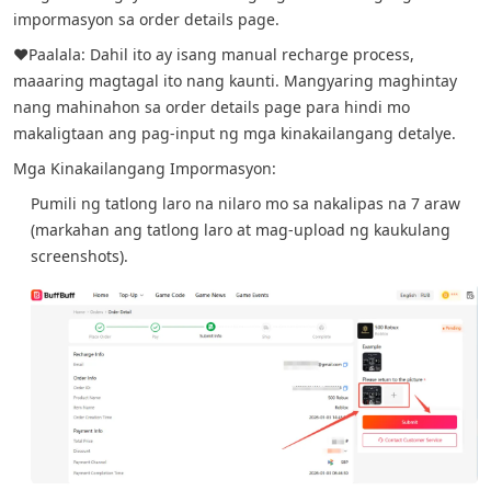
impormasyon sa order details page.
❤️Paalala: Dahil ito ay isang manual recharge process,
maaaring magtagal ito nang kaunti. Mangyaring maghintay
nang mahinahon sa order details page para hindi mo
makaligtaan ang pag-input ng mga kinakailangang detalye.
Mga Kinakailangang Impormasyon:
Pumili ng tatlong laro na nilaro mo sa nakalipas na 7 araw
(markahan ang tatlong laro at mag-upload ng kaukulang
screenshots).