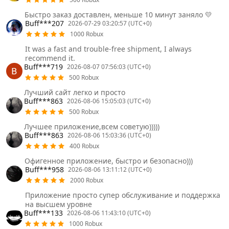
Быстро заказ доставлен, меньше 10 минут заняло 💛
Buff***207
2026-07-29 03:20:57 (UTC+0)
1000 Robux
It was a fast and trouble-free shipment, I always
recommend it.
Buff***719
2026-08-07 07:56:03 (UTC+0)
500 Robux
Лучший сайт легко и просто
Buff***863
2026-08-06 15:05:03 (UTC+0)
500 Robux
Лучшее приложение,всем советую)))))
Buff***863
2026-08-06 15:03:36 (UTC+0)
400 Robux
Офигенное приложение, быстро и безопасно)))
Buff***958
2026-08-06 13:11:12 (UTC+0)
2000 Robux
Приложение просто супер обслуживание и поддержка
на высшем уровне
Buff***133
2026-08-06 11:43:10 (UTC+0)
1000 Robux