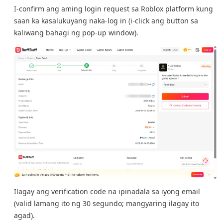
I-confirm ang aming login request sa Roblox platform kung
saan ka kasalukuyang naka-log in (i-click ang button sa
kaliwang bahagi ng pop-up window).
Ilagay ang verification code na ipinadala sa iyong email
(valid lamang ito ng 30 segundo; mangyaring ilagay ito
agad).