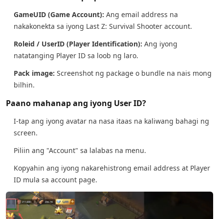
GameUID (Game Account):
Ang email address na
nakakonekta sa iyong Last Z: Survival Shooter account.
Roleid / UserID (Player Identification):
Ang iyong
natatanging Player ID sa loob ng laro.
Pack image:
Screenshot ng package o bundle na nais mong
bilhin.
Paano mahanap ang iyong User ID?
I-tap ang iyong avatar na nasa itaas na kaliwang bahagi ng
screen.
Piliin ang "Account" sa lalabas na menu.
Kopyahin ang iyong nakarehistrong email address at Player
ID mula sa account page.