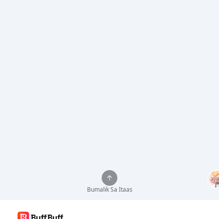
Bumalik Sa Itaas