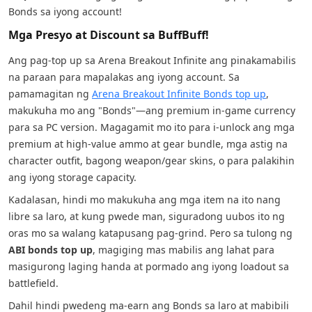
Bonds sa iyong account!
Mga Presyo at Discount sa BuffBuff!
Ang pag-top up sa Arena Breakout Infinite ang pinakamabilis
na paraan para mapalakas ang iyong account. Sa
pamamagitan ng
Arena Breakout Infinite Bonds top up
,
makukuha mo ang "Bonds"—ang premium in-game currency
para sa PC version. Magagamit mo ito para i-unlock ang mga
premium at high-value ammo at gear bundle, mga astig na
character outfit, bagong weapon/gear skins, o para palakihin
ang iyong storage capacity.
Kadalasan, hindi mo makukuha ang mga item na ito nang
libre sa laro, at kung pwede man, siguradong uubos ito ng
oras mo sa walang katapusang pag-grind. Pero sa tulong ng
ABI bonds top up
, magiging mas mabilis ang lahat para
masigurong laging handa at pormado ang iyong loadout sa
battlefield.
Dahil hindi pwedeng ma-earn ang Bonds sa laro at mabibili