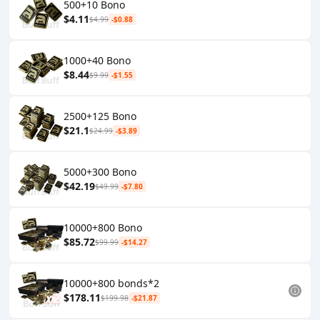
500+10 Bono
$4.11
$4.99
-$0.88
1000+40 Bono
$8.44
$9.99
-$1.55
2500+125 Bono
$21.1
$24.99
-$3.89
5000+300 Bono
$42.19
$49.99
-$7.80
10000+800 Bono
$85.72
$99.99
-$14.27
10000+800 bonds*2
$178.11
$199.98
-$21.87