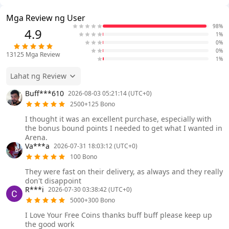
Mga Review ng User
98%
4.9
1%
0%
0%
13125
Mga Review
1%
Lahat ng Review
Buff***610
2026-08-03 05:21:14 (UTC+0)
2500+125 Bono
I thought it was an excellent purchase, especially with
the bonus bound points I needed to get what I wanted in
Arena.
Va***a
2026-07-31 18:03:12 (UTC+0)
100 Bono
They were fast on their delivery, as always and they really
don't disappoint
R***i
2026-07-30 03:38:42 (UTC+0)
5000+300 Bono
I Love Your Free Coins thanks buff buff please keep up
the good work