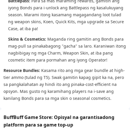
Battlepass:
Para sa mas maraming rewards, gamitin ang
iyong Bonds para i-unlock ang Battlepass ng kasalukuyang
season. Marami itong kasamang magagandang loot tulad
ng weapon skins, Koen, Quick Kits, mga upgrade sa Secure
Case, at iba pa!
Skins & Cosmetics:
Maganda ring gamitin ang Bonds para
mag-pull sa pinakabagong "gacha" sa laro. Karaniwan itong
nagbibigay ng mga Charm, Weapon Skin, at iba pang
cosmetic item para pormahan ang iyong Operator!
Resource Bundles:
Kasama rito ang mga gear bundle at high-
tier ammo (tulad ng T5). Swak gamitin kapag gipit ka na, pero
sa pangkalahatan ay hindi ito ang pinaka-cost-efficient na
opsyon. Mas gusto ng karamihang players na i-save ang
kanilang Bonds para sa mga skin o seasonal cosmetics.
BuffBuff Game Store: Opisyal na garantisadong
platform para sa game top-up