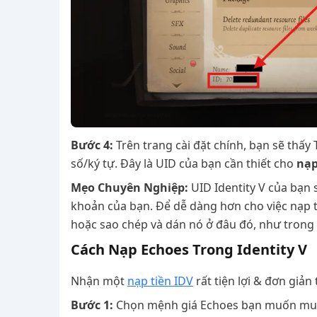
Bước 4:
Trên trang cài đặt chính, bạn sẽ thấy 
số/ký tự. Đây là UID của bạn cần thiết cho
nạp
Mẹo Chuyên Nghiệp:
UID Identity V của bạn s
khoản của bạn. Để dễ dàng hơn cho việc nạp ti
hoặc sao chép và dán nó ở đâu đó, như trong 
Cách Nạp Echoes Trong Identity V
Nhận một
nạp tiền IDV
rất tiện lợi & đơn giản 
Bước 1:
Chọn mệnh giá Echoes bạn muốn mu