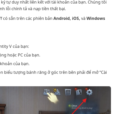
 ký tự duy nhất liên kết với tài khoản của bạn. Chúng tôi
 lỗi chính tả và nạp tiền thất bại.
f có sẵn trên các phiên bản
Android, iOS,
và
Windows
tity V của bạn:
 động hoặc PC của bạn.
 khoản của bạn.
ọn biểu tượng bánh răng ở góc trên bên phải để mở “Cài