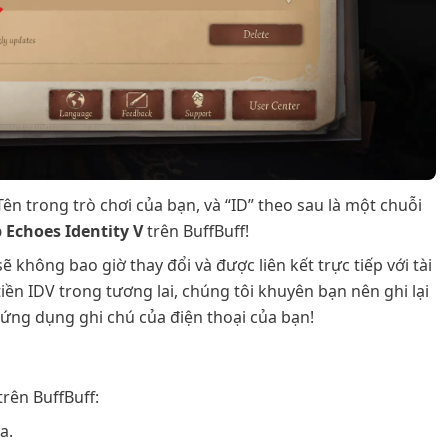
Tên trong trò chơi của bạn, và “ID” theo sau là một chuỗi
 Echoes Identity V
trên BuffBuff!
ẽ không bao giờ thay đổi và được liên kết trực tiếp với tài
ền IDV trong tương lai, chúng tôi khuyên bạn nên ghi lại
ứng dụng ghi chú của điện thoại của bạn!
trên BuffBuff:
a.