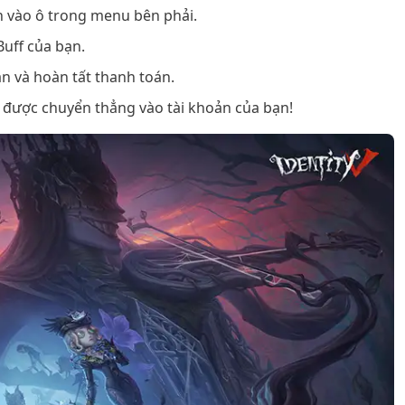
n vào ô trong menu bên phải.
Buff của bạn.
 và hoàn tất thanh toán.
ẽ được chuyển thẳng vào tài khoản của bạn!