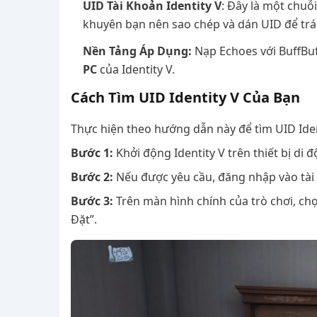
UID Tài Khoản Identity V
: Đây là một chuỗi
khuyên bạn nên sao chép và dán UID để tránh
Nền Tảng Áp Dụng:
Nạp Echoes với BuffBuf
PC
của Identity V.
Cách Tìm UID Identity V Của Bạn
Thực hiện theo hướng dẫn này để tìm UID Iden
Bước 1:
Khởi động Identity V trên thiết bị di
Bước 2:
Nếu được yêu cầu, đăng nhập vào tài
Bước 3:
Trên màn hình chính của trò chơi, ch
Đặt”.