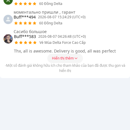
60 Đồng Delta
моментально пришли , гарант
Buff***494
2026-08-07 15:24:29 (UTC+0)
60 Đồng Delta
Сасибо большое
Buff***583
2026-08-07 04:26:48 (UTC+0)
Vé Mùa Delta Force Cao Cấp
Thx, all is awesome. Delivery is good, all was perfect
Hiển thị thêm
-Một số đánh giá không hữu ích cho tham khảo của bạn đã được thu gọn và
hiển thị