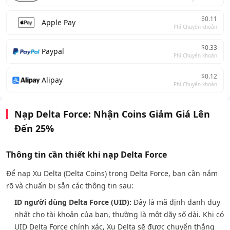
$0.11
Apple Pay
Phí Chuyển khoản
$0.33
Paypal
Phí Chuyển khoản
$0.12
Alipay
Phí Chuyển khoản
Nạp Delta Force: Nhận Coins Giảm Giá Lên
Đến 25%
Thông tin cần thiết khi nạp Delta Force
Để nạp Xu Delta (Delta Coins) trong Delta Force, bạn cần nắm
rõ và chuẩn bị sẵn các thông tin sau:
ID người dùng Delta Force (UID):
Đây là mã định danh duy
nhất cho tài khoản của bạn, thường là một dãy số dài. Khi có
UID Delta Force chính xác, Xu Delta sẽ được chuyển thẳng