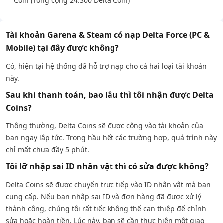
Coin (Tổng cộng 24.300 Delta Coin)
Tài khoản Garena & Steam có nạp Delta Force (PC &
Mobile) tại đây được không?
Có, hiện tại hệ thống đã hỗ trợ nạp cho cả hai loại tài khoản
này.
Sau khi thanh toán, bao lâu thì tôi nhận được Delta
Coins?
Thông thường, Delta Coins sẽ được cộng vào tài khoản của
bạn ngay lập tức. Trong hầu hết các trường hợp, quá trình này
chỉ mất chưa đầy 5 phút.
Tôi lỡ nhập sai ID nhân vật thì có sửa được không?
Delta Coins sẽ được chuyển trực tiếp vào ID nhân vật mà bạn
cung cấp. Nếu bạn nhập sai ID và đơn hàng đã được xử lý
thành công, chúng tôi rất tiếc không thể can thiệp để chỉnh
sửa hoặc hoàn tiền. Lúc này, bạn sẽ cần thực hiện một giao