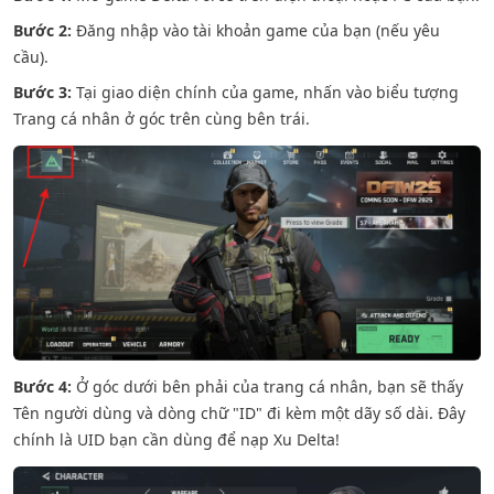
Bước 2:
Đăng nhập vào tài khoản game của bạn (nếu yêu
cầu).
Bước 3:
Tại giao diện chính của game, nhấn vào biểu tượng
Trang cá nhân ở góc trên cùng bên trái.
Bước 4:
Ở góc dưới bên phải của trang cá nhân, bạn sẽ thấy
Tên người dùng và dòng chữ "ID" đi kèm một dãy số dài. Đây
chính là UID bạn cần dùng để nạp Xu Delta!