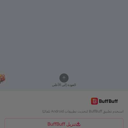
العودة إلى الأعلى
استخدم تطبيق BuffBuff لتحديث تطبيقات Android تلقائيًا
تنزيل BuffBuff