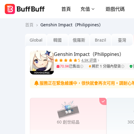
首頁
充值
遊戲代碼
首頁
Genshin Impact（Philippines）
Global
韓國
俄羅斯
Brazil
臺灣
Genshin Impact（Philippines）
5
4.9K 評價
70.9K
已售出
將於 1 分鐘內發貨
服務正在緊急維護中，很快就會再次可用。請耐心
60 創世結晶
30