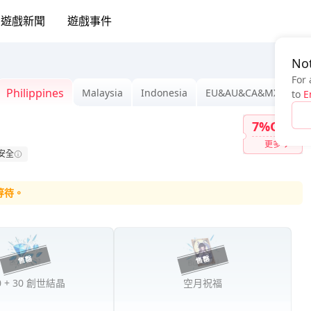
遊戲新聞
遊戲事件
Not
For 
Philippines
Malaysia
Indonesia
EU&AU&CA&MX&IN
to
E
7%OFF
更多
安全
等待。
0 + 30 創世結晶
空月祝福