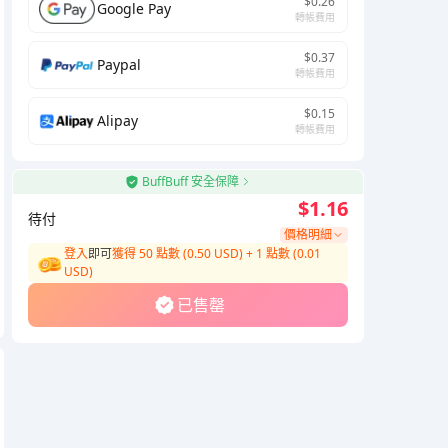
$0.26
Google Pay
轉帳費用
$0.37
Paypal
轉帳費用
$0.15
Alipay
轉帳費用
BuffBuff 安全保障
$1.16
待付
價格明細
登入
即可
獲得 50 點數 (0.50 USD)
+
1
點數 (
0.01
USD)
已售罄