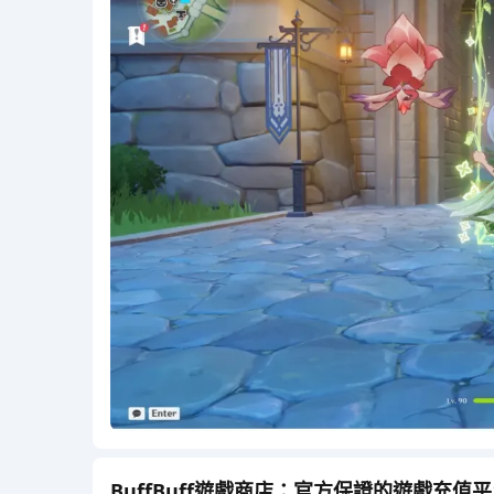
BuffBuff遊戲商店：官方保證的遊戲充值