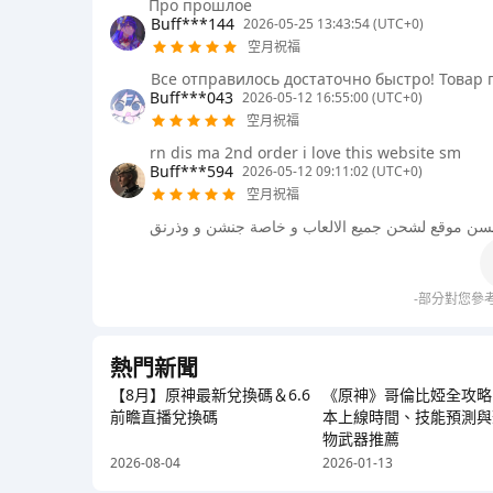
Про прошлое
Buff***144
2026-05-25 13:43:54 (UTC+0)
空月祝福
Все отправилось достаточно быстро! Товар 
Buff***043
2026-05-12 16:55:00 (UTC+0)
空月祝福
rn dis ma 2nd order i love this website sm
Buff***594
2026-05-12 09:11:02 (UTC+0)
空月祝福
سن موقع لشحن جميع الالعاب و خاصة جنشن و وذرنق
-部分對您參
熱門新聞
【8月】原神最新兌換碼＆6.6
《原神》哥倫比婭全攻略
前瞻直播兌換碼
本上線時間、技能預測與
物武器推薦
2026-08-04
2026-01-13