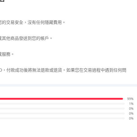
您的交易安全，沒有任何隱藏費用。
或其他商品發送到您的帳戶。
或服務。
ID，付款成功後將無法退款或退貨。如果您在交易過程中遇到任何問
99%
1%
0%
0%
0%