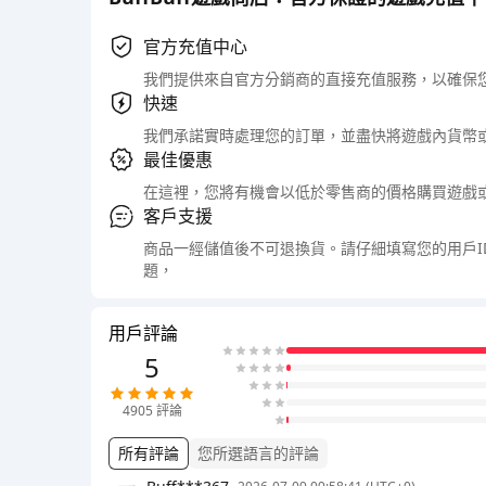
官方充值中心
我們提供來自官方分銷商的直接充值服務，以確保
快速
我們承諾實時處理您的訂單，並盡快將遊戲內貨幣
最佳優惠
在這裡，您將有機會以低於零售商的價格購買遊戲
客戶支援
商品一經儲值後不可退換貨。請仔細填寫您的用戶
題，
用戶評論
5
4905
評論
所有評論
您所選語言的評論