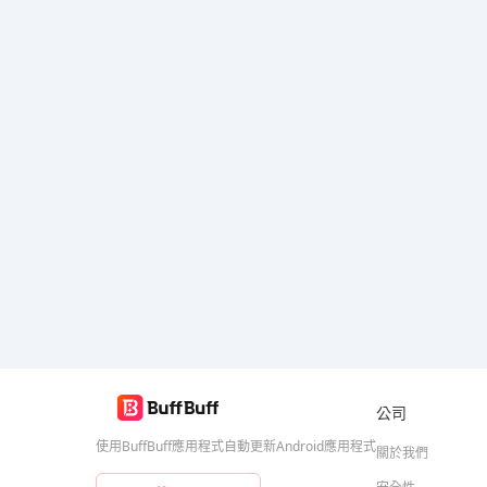
公司
使用BuffBuff應用程式自動更新Android應用程式
關於我們