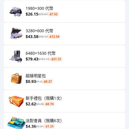
1980+300 代幣
$26.15
$33.67
-$7.52
3280+600 代幣
$43.58
$56.12
-$12.54
6480+1630 代幣
$79.43
$101.15
-$21.72
超級明星包
$0.93
$1.2
-$0.27
新手禮包（限購1次）
$2.62
$3.36
-$0.74
派對會員（限購6次）
$4.36
$5.61
-$1.25