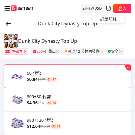
登入
ZH-TW
USD
訂單記錄
Dunk City Dynasty Top Up
Dunk City Dynasty Top Up
200+
已售出
將於 12 分鐘內發貨
安全
7%OFF
60 代幣
$0.84
$1.01
-$0.17
300+30 代幣
$4.36
$5.61
-$1.25
980+130 代幣
$12.64
$16.28
-$3.64