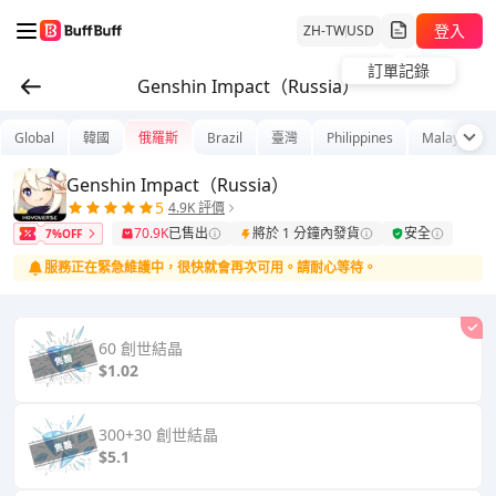
登入
ZH-TW
USD
訂單記錄
Genshin Impact（Russia）
Global
韓國
俄羅斯
Brazil
臺灣
Philippines
Malaysia
Genshin Impact（Russia）
5
4.9K 評價
70.9K
已售出
將於 1 分鐘內發貨
安全
7%OFF
服務正在緊急維護中，很快就會再次可用。請耐心等待。
60 創世結晶
$1.02
300+30 創世結晶
$5.1