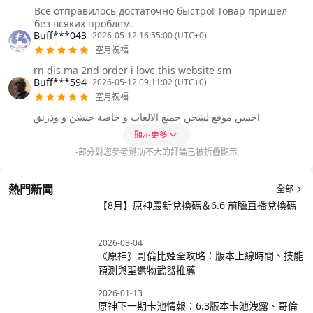
Все отправилось достаточно быстро! Товар пришел
без всяких проблем.
Buff***043
2026-05-12 16:55:00 (UTC+0)
空月祝福
rn dis ma 2nd order i love this website sm
Buff***594
2026-05-12 09:11:02 (UTC+0)
空月祝福
احسن موقع لشحن جميع الالعاب و خاصة جنشن و وذرنق
顯示更多
-部分對您參考幫助不大的評論已被折疊顯示
熱門新聞
全部
【8月】原神最新兌換碼＆6.6 前瞻直播兌換碼
2026-08-04
《原神》哥倫比婭全攻略：版本上線時間、技能
預測與聖遺物武器推薦
2026-01-13
原神下一期卡池情報：6.3版本卡池洩露、哥倫