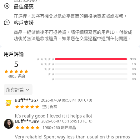
最佳優惠
在這裡，您將有機會以低於零售商的價格購買遊戲或服務。
客戶支援
商品一經儲值後不可退換貨。請仔細填寫您的用戶ID，付款成
功後將無法退款或退貨。如果您在交易過程中遇到任何問題，
用戶評論
99%
5
1%
0%
0%
4905
評論
0%
所有評論
Buff***367
2026-07-09 09:58:41 (UTC+0)
空月祝福
It's really good I loved it it helps allot
Buff***389
2026-06-07 05:16:45 (UTC+0)
1980+260 創世結晶
Very reliable! Spent way less than usual on this primos