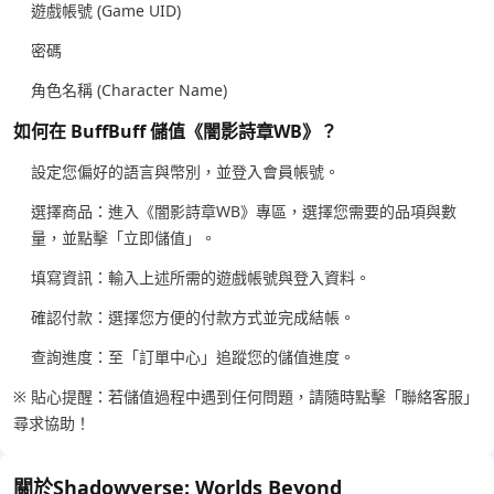
遊戲帳號 (Game UID)
密碼
角色名稱 (Character Name)
如何在 BuffBuff 儲值《闇影詩章WB》？
設定您偏好的語言與幣別，並登入會員帳號。
選擇商品：進入《闇影詩章WB》專區，選擇您需要的品項與數
量，並點擊「立即儲值」。
填寫資訊：輸入上述所需的遊戲帳號與登入資料。
確認付款：選擇您方便的付款方式並完成結帳。
查詢進度：至「訂單中心」追蹤您的儲值進度。
※ 貼心提醒：若儲值過程中遇到任何問題，請隨時點擊「聯絡客服」
尋求協助！
關於Shadowverse: Worlds Beyond