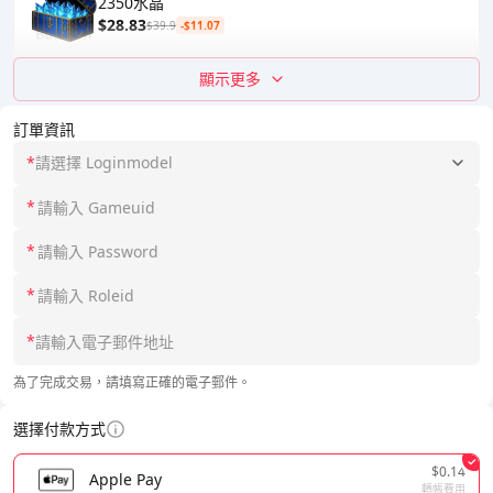
2350水晶
$28.83
$39.9
-$11.07
顯示更多
訂單資訊
*
請選擇 Loginmodel
*
*
*
*
為了完成交易，請填寫正確的電子郵件。
選擇付款方式
$0.14
Apple Pay
轉帳費用