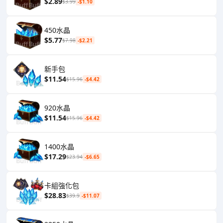
$2.89
$3.99
-$1.10
450水晶
$5.77
$7.98
-$2.21
新手包
$11.54
$15.96
-$4.42
920水晶
$11.54
$15.96
-$4.42
1400水晶
$17.29
$23.94
-$6.65
卡組強化包
$28.83
$39.9
-$11.07