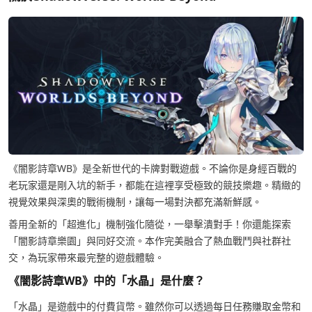
《闇影詩章WB》是全新世代的卡牌對戰遊戲。不論你是身經百戰的
老玩家還是剛入坑的新手，都能在這裡享受極致的競技樂趣。精緻的
視覺效果與深奧的戰術機制，讓每一場對決都充滿新鮮感。
善用全新的「超進化」機制強化隨從，一舉擊潰對手！你還能探索
「闇影詩章樂園」與同好交流。本作完美融合了熱血戰鬥與社群社
交，為玩家帶來最完整的遊戲體驗。
《闇影詩章WB》中的「水晶」是什麼？
「水晶」是遊戲中的付費貨幣。雖然你可以透過每日任務賺取金幣和