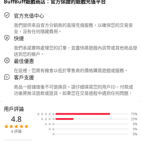
BuffBuff遊戲商店：官方保證的遊戲充值平台
官方充值中心
我們提供來自官方分銷商的直接充值服務，以確保您的交易安
全，沒有任何隱藏費用。
快速
我們承諾實時處理您的訂單，並盡快將遊戲內貨幣或其他商品發
送到您的帳戶。
最佳優惠
在這裡，您將有機會以低於零售商的價格購買遊戲或服務。
客戶支援
商品一經儲值後不可退換貨。請仔細填寫您的用戶ID，付款成
功後將無法退款或退貨。如果您在交易過程中遇到任何問題，
用戶評論
75%
4.8
25%
0%
0%
4
評論
0%