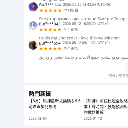
Buff***144
2026-05-25 13:43:54 (UTC+0)
空月祝福
Все отправилось достаточно быстро! Товар 
Buff***043
2026-05-12 16:55:00 (UTC+0)
空月祝福
rn dis ma 2nd order i love this website sm
Buff***594
2026-05-12 09:11:02 (UTC+0)
空月祝福
سن موقع لشحن جميع الالعاب و خاصة جنشن و وذرنق
-部分對您參
熱門新聞
【8月】原神最新兌換碼＆6.6
《原神》哥倫比婭全攻略
前瞻直播兌換碼
本上線時間、技能預測與
物武器推薦
2026-08-04
2026-01-13