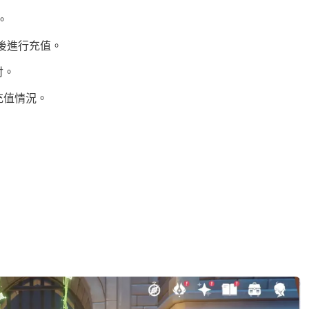
。
然後進行充值。
付。
充值情況。