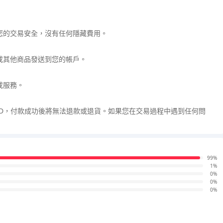
您的交易安全，沒有任何隱藏費用。
或其他商品發送到您的帳戶。
或服務。
ID，付款成功後將無法退款或退貨。如果您在交易過程中遇到任何問
99%
1%
0%
0%
0%