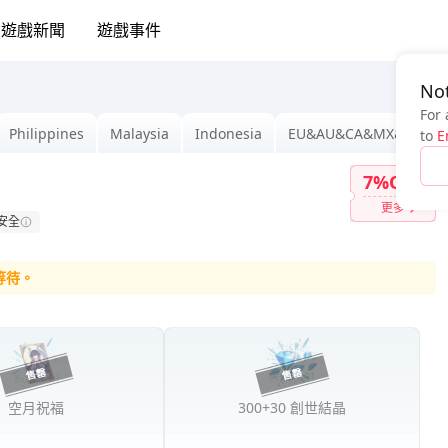
遊戲新聞
遊戲事件
Not
For 
Philippines
Malaysia
Indonesia
EU&AU&CA&MX&IN
to
E
7%OFF
更多
安全
等待。
空月祝福
300+30 創世結晶