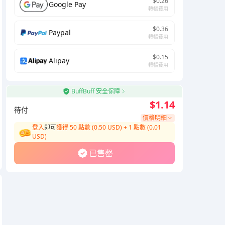
$0.26
Google Pay
轉帳費用
$0.36
Paypal
轉帳費用
$0.15
Alipay
轉帳費用
BuffBuff 安全保障
$1.14
待付
價格明細
登入
即可
獲得 50 點數 (0.50 USD)
+
1
點數 (
0.01
USD)
已售罄