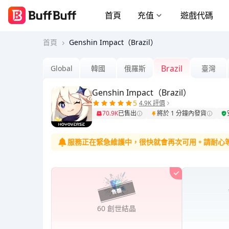
首頁
充值
遊戲代碼
首頁
Genshin Impact（Brazil）
Brazil
Global
韓國
俄羅斯
臺灣
Genshin Impact（Brazil）
5
4.9K 評價
70.9K
已售出
將於 1 分鐘內發貨
服務正在緊急維護中，很快就會再次可用。請耐心
60 創世結晶