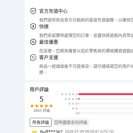
官方充值中心
我們提供來自官方分銷商的直接充值服務，以確保
快速
我們承諾實時處理您的訂單，並盡快將遊戲內貨幣
最佳優惠
在這裡，您將有機會以低於零售商的價格購買遊戲
客戶支援
商品一經儲值後不可退換貨。請仔細填寫您的用戶
題，
用戶評論
5
4905
評論
所有評論
您所選語言的評論
Buff***367
2026-07-09 09:58:41 (UTC+0)