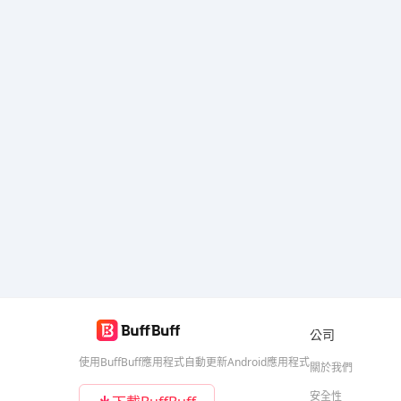
公司
使用BuffBuff應用程式自動更新Android應用程式
關於我們
安全性