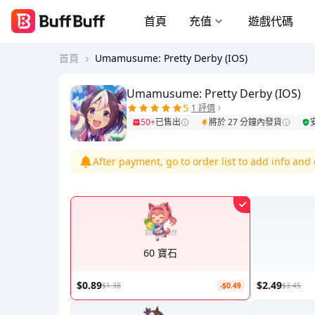
首頁
充值
遊戲代碼
首頁
Umamusume: Pretty Derby (IOS)
Umamusume: Pretty Derby (IOS)
5
1 評價
50+
已售出
將於 27 分鐘內發貨
After payment, go to order list to add info an
60 寶石
$0.89
$2.49
$1.38
-$0.49
$3.45