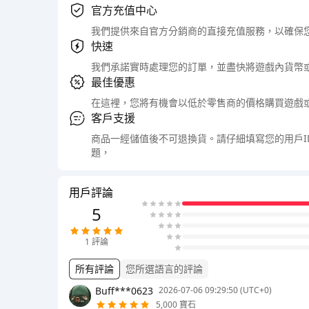
官方充值中心
我們提供來自官方分銷商的直接充值服務，以確保
快速
我們承諾實時處理您的訂單，並盡快將遊戲內貨幣
最佳優惠
在這裡，您將有機會以低於零售商的價格購買遊戲
客戶支援
商品一經儲值後不可退換貨。請仔細填寫您的用戶
題，
用戶評論
5
1
評論
所有評論
您所選語言的評論
Buff***0623
2026-07-06 09:29:50 (UTC+0)
5,000 寶石