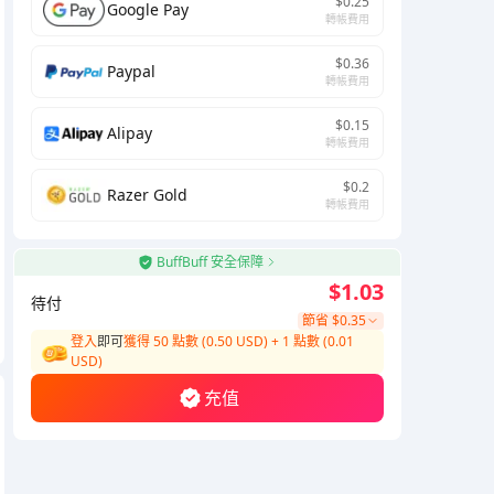
$0.25
Google Pay
轉帳費用
$0.36
Paypal
轉帳費用
$0.15
Alipay
轉帳費用
$0.2
Razer Gold
轉帳費用
BuffBuff 安全保障
$1.03
待付
節省
$0.35
登入
即可
獲得 50 點數 (0.50 USD)
+
1
點數 (
0.01
USD)
充值