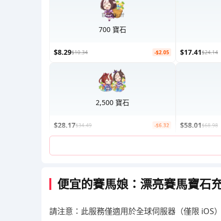
700 寶石
$8.29
$17.41
$10.34
-$2.05
$24.14
2,500 寶石
$28.17
$58.01
$34.49
-$6.32
$68.98
便宜的賽馬娘：漂亮賽馬寶石充值 
請注意：此服務僅適用於全球伺服器（僅限 iOS