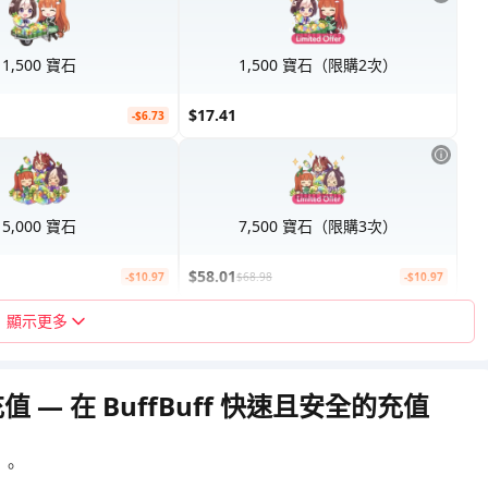
1,500 寶石
1,500 寶石（限購2次）
$17.41
-$6.73
5,000 寶石
7,500 寶石（限購3次）
$58.01
-$10.97
$68.98
-$10.97
顯示更多
— 在 BuffBuff 快速且安全的充值
）。