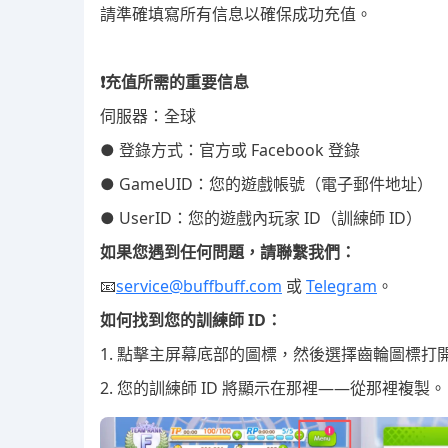
請準確填寫所有信息以確保成功充值。
❗充值所需的重要信息
伺服器：全球
● 登錄方式：官方或 Facebook 登錄
● GameUID：您的遊戲帳號（電子郵件地址）
● UserID：您的遊戲內玩家 ID（訓練師 ID）
如果您遇到任何問題，請聯繫我們：
📧
service@buffbuff.com
或
Telegram
。
如何找到您的訓練師 ID：
1. 點擊主屏幕底部的圖標，然後選擇齒輪圖標打
2. 您的訓練師 ID 將顯示在那裡——從那裡複製。