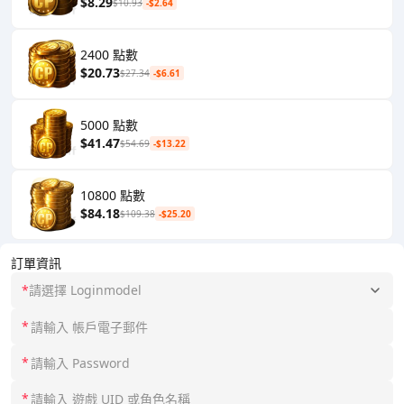
$8.29
$10.93
-$2.64
2400 點數
$20.73
$27.34
-$6.61
5000 點數
$41.47
$54.69
-$13.22
10800 點數
$84.18
$109.38
-$25.20
訂單資訊
*
請選擇 Loginmodel
*
*
*