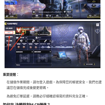
重要提醒：
在儲值作業期間，請勿登入遊戲。為保障您的帳號安全，我們也建
議您在儲值完成後變更密碼。
為避免訂單延遲，請務必仔細確認填寫的資料完全正確。
如何在 決勝時刻M CP儲值？