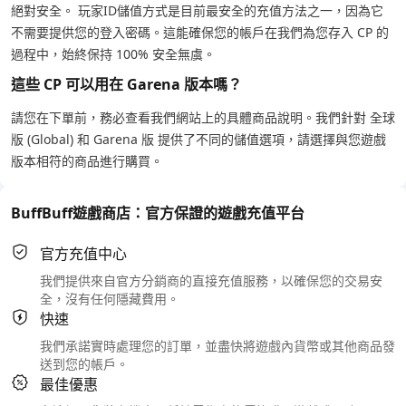
絕對安全。 玩家ID儲值方式是目前最安全的充值方法之一，因為它
不需要提供您的登入密碼。這能確保您的帳戶在我們為您存入 CP 的
過程中，始終保持 100% 安全無虞。
這些 CP 可以用在 Garena 版本嗎？
請您在下單前，務必查看我們網站上的具體商品說明。我們針對 全球
版 (Global) 和 Garena 版 提供了不同的儲值選項，請選擇與您遊戲
版本相符的商品進行購買。
BuffBuff遊戲商店：官方保證的遊戲充值平台
官方充值中心
我們提供來自官方分銷商的直接充值服務，以確保您的交易安
全，沒有任何隱藏費用。
快速
我們承諾實時處理您的訂單，並盡快將遊戲內貨幣或其他商品發
送到您的帳戶。
最佳優惠