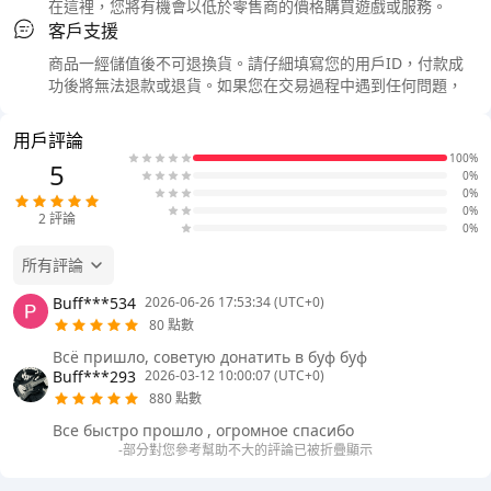
在這裡，您將有機會以低於零售商的價格購買遊戲或服務。
客戶支援
商品一經儲值後不可退換貨。請仔細填寫您的用戶ID，付款成
功後將無法退款或退貨。如果您在交易過程中遇到任何問題，
用戶評論
100%
5
0%
0%
0%
2
評論
0%
所有評論
Buff***534
2026-06-26 17:53:34 (UTC+0)
80 點數
Всё пришло, советую донатить в буф буф
Buff***293
2026-03-12 10:00:07 (UTC+0)
880 點數
Все быстро прошло , огромное спасибо
-部分對您參考幫助不大的評論已被折疊顯示