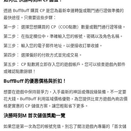
透過 BuffBuff 購買 CP 是您為最新幸運轉盤或戰鬥通行證做準備的
最快途徑。只需要這些步驟：
第一步： 選擇您想購買的 CP（COD點數）數量或戰鬥通行證等級。
第二步： 在指定欄位中，準確輸入您的帳號、密碼以及角色名稱。
第三步： 輸入您的電子郵件地址，以便接收訂單收據。
第四步： 選擇偏好的付款方式並完成交易。
第五步： CP 點數將立即存入您的遊戲帳戶。您可以檢查遊戲內郵件
或確認點數餘額！
BuffBuff 的優惠價格與折扣！
想要在遊戲中保持競爭力，入手最新的神話或傳說級裝備，不一定要
花大錢。BuffBuff 利用區域價格優勢，為您提供比官方遊戲內商店價
格更實惠的 CP 儲值方案，讓您輕鬆省下更多。
決勝時刻M 首次儲值獎勵一覽
如果您是第一次為您的帳號充值，別忘了關注遊戲內專屬的「首次儲