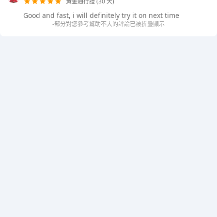
黃金通行證 (30 天)
Good and fast, i will definitely try it on next time
-部分對您參考幫助不大的評論已被折疊顯示