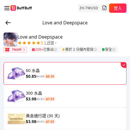
登入
ZH-TW
USD
Love and Deepspace
Love and Deepspace
5
1 評價
200+
已售出
將於 2 分鐘內發貨
安全
7%OFF
60 水晶
$0.85
$1.09
-$0.24
300 水晶
$3.98
$5.51
-$1.53
黃金通行證 (30 天)
$3.98
$5.51
-$1.53