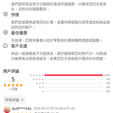
我們提供來自官方分銷商的直接充值服務，以確保您的交易安
全，沒有任何隱藏費用。
快速
我們承諾實時處理您的訂單，並盡快將遊戲內貨幣或其他商品發
送到您的帳戶。
最佳優惠
在這裡，您將有機會以低於零售商的價格購買遊戲或服務。
客戶支援
商品一經儲值後不可退換貨。請仔細填寫您的用戶ID，付款成
功後將無法退款或退貨。如果您在交易過程中遇到任何問題，
用戶評論
100%
5
0%
0%
0%
1
評論
0%
所有評論
Buff***594
2026-05-27 03:16:28 (UTC+0)