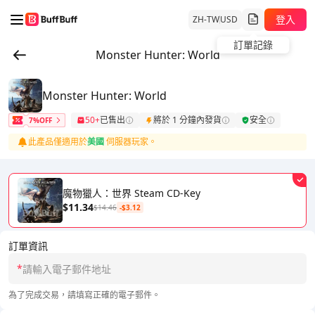
登入
ZH-TW
USD
訂單記錄
Monster Hunter: World
Monster Hunter: World
50+
已售出
將於 1 分鐘內發貨
安全
7%OFF
此產品僅適用於
美國
伺服器玩家。
魔物獵人：世界 Steam CD-Key
$11.34
$14.46
-$3.12
訂單資訊
*
為了完成交易，請填寫正確的電子郵件。