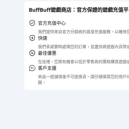
BuffBuff遊戲商店：官方保證的遊戲充值
官方充值中心
我們提供來自官方分銷商的直接充值服務，以確保
快速
我們承諾實時處理您的訂單，並盡快將遊戲內貨幣
最佳優惠
在這裡，您將有機會以低於零售商的價格購買遊戲
客戶支援
商品一經儲值後不可退換貨。請仔細填寫您的用戶
題，