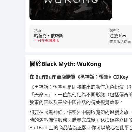
地區：
類型：
哈薩克、俄羅斯
遊戲 Key
不可在美國激活
查看激活指南
關於Black Myth: WuKong
在 BuffBuff 商店購買《黑神話：悟空》CDKey
《黑神話：悟空》是即將推出的動作角色扮演（R
「天命人」，一位能幻化為不同形態（包括傳奇
敘事內容以及基於中國神話的精美視覺效果。
想要在《黑神話：悟空》中開啟魔幻的遊戲之旅，快來 B
時的遊戲儲值服務。購買完成後，兌換碼將立即
BuffBuff 上的商品皆為正版，你可以放心在此