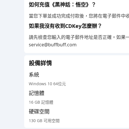
下一步選擇 "在 Steam 上啟用產品..."
如何充值《黑神話：悟空》？
當您下單並成功完成付款後，您將在電子郵件中收到
如果我沒有收到CDKey怎麼辦？
請先檢查您輸入的電子郵件地址是否正確。如果
service@buffbuff.com
設備詳情
系統
Windows 10 64位元
記憶體
16 GB 記憶體
硬碟空間
在這裡輸入您的啟用序號。選擇 "確認" 將完成
130 GB 可用空間