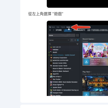
從左上角選擇 "遊戲"