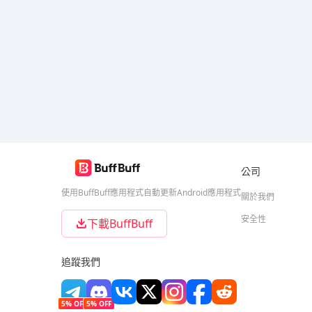
公司
使用BuffBuff應用程式自動更新Android應用程式
關於我們
安全性
下載BuffBuff
追蹤我們
5% OFF
5% OFF