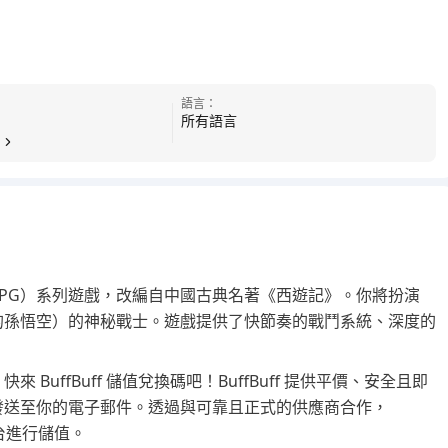
語言：
所有語言
PG）系列遊戲，改編自中國古典名著《西遊記》。你將扮演
的孫悟空）的神秘戰士。遊戲提供了快節奏的戰鬥系統、深度的
uffBuff 儲值兌換碼吧！BuffBuff 提供平價、安全且即
發送至你的電子郵件。透過與可靠且正式的供應商合作，
平台進行儲值。