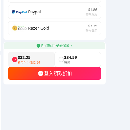
$1.86
Paypal
轉帳費用
$7.35
Razer Gold
轉帳費用
BuffBuff 安全保障
$32.25
$34.59
新用戶：省
$2.34
待付
登入領取折扣