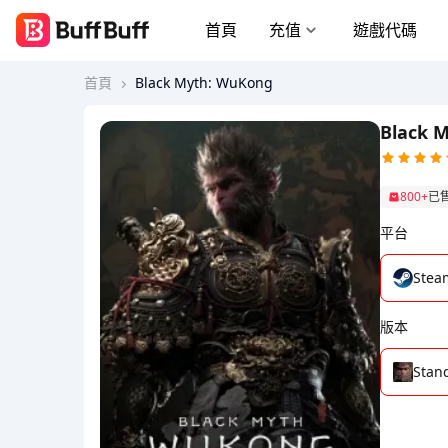
首頁
充值
遊戲代碼
首頁
Black Myth: WuKong
Black 
800+
已
平台
Stea
版本
Stan