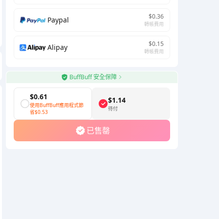
$0.36
Paypal
轉帳費用
$0.15
Alipay
轉帳費用
BuffBuff 安全保障
$0.61
$1.14
使用BuffBuff應用程式節
待付
省
$0.53
已售罄