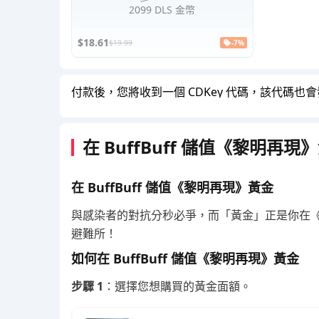
2099 DLS 金幣
$18.61
$19.99
-7%
付款後，您將收到一個 CDKey 代碼，該代碼
在 BuffBuff 儲值《黎明再現
在 BuffBuff 儲值《黎明再現》黃金
與感染者的對抗分秒必爭，而「黃金」正是你在
避難所！
如何在 BuffBuff 儲值《黎明再現》黃金
步驟 1
：選擇您想購買的黃金面額。