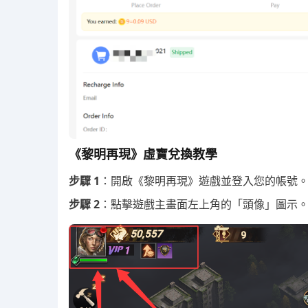
《黎明再現》虛寶兌換教學
步驟 1
：開啟《黎明再現》遊戲並登入您的帳號
步驟 2
：點擊遊戲主畫面左上角的「頭像」圖示