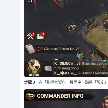
步驟 3
：在「指揮官資料」頁面中，點擊「設定