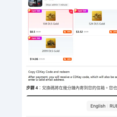
步驟 4
：兌換碼將在幾分鐘內寄到您的信箱。您