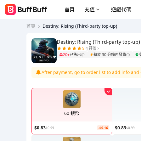
首頁
充值
遊戲代碼
首頁
Destiny: Rising (Third-party top-up)
Destiny: Rising (Third-party top-up)
5
4 評價
20+
已售出
將於 30 分鐘內發貨
After payment, go to order list to add info an
60 銀幣
$0.83
$0.83
$0.99
-$0.16
$0.99