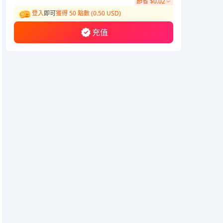
節省
$0.02
登入
即可
獲得 50 點數 (0.50 USD)
充值