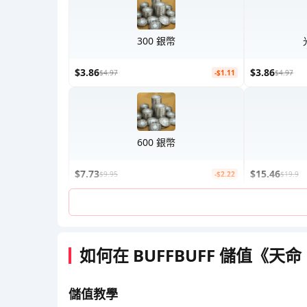
300 銀幣
$3.86
$3.86
$4.97
-$1.11
$4.97
600 銀幣
$7.73
$15.46
$9.95
-$2.22
$19.9
如何在 BUFFBUFF 儲值《天
儲值教學