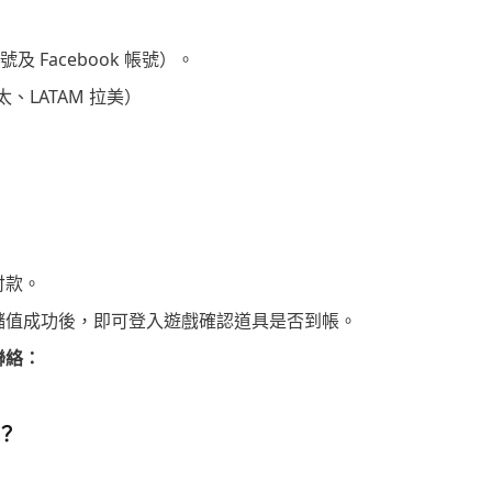
及 Facebook 帳號）。
太、LATAM 拉美）
付款。
示儲值成功後，即可登入遊戲確認道具是否到帳。
聯絡：
？