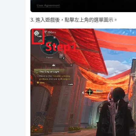
3. 進入遊戲後，點擊左上角的選單圖示。