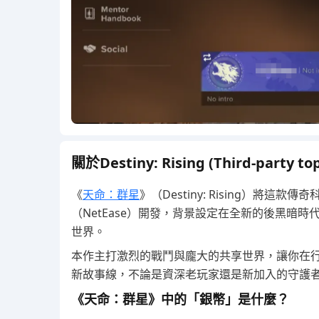
關於Destiny: Rising (Third-party to
《
天命：群星
》（Destiny: Rising）將
（NetEase）開發，背景設定在全新的後黑暗
世界。
本作主打激烈的戰鬥與龐大的共享世界，讓你在
新故事線，不論是資深老玩家還是新加入的守護
《天命：群星》中的「銀幣」是什麼？