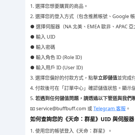
1. 選擇您想要購買的商品。
2. 選擇您的登入方式（包含推薦帳號、Google 帳號
● 選擇伺服器（NA 北美、EMEA 歐非、APAC 亞
● 輸入 UID
● 輸入密碼
● 輸入角色 ID (Role ID)
● 輸入用戶 ID (User ID)
3. 選擇您偏好的付款方式，點擊
立即儲值
並完成
4. 付款後可在「訂單中心」確認儲值狀態。顯
5.
若遇到任何儲值問題，請透過以下管道與我們
📧 service@buffbuff.com 或
Telegram 客服
。
如何查詢您的《天命：群星》UID 與伺服器
1. 使用您的帳號登入《天命：群星》。