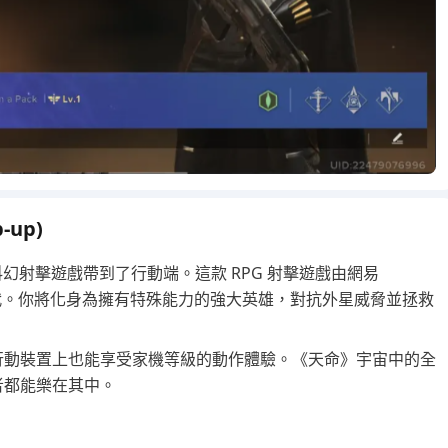
p-up)
這款傳奇科幻射擊遊戲帶到了行動端。這款 RPG 射擊遊戲由網易
時代。你將化身為擁有特殊能力的強大英雄，對抗外星威脅並拯救
行動裝置上也能享受家機等級的動作體驗。《天命》宇宙中的全
者都能樂在其中。