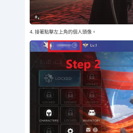
4. 接著點擊左上角的個人頭像。