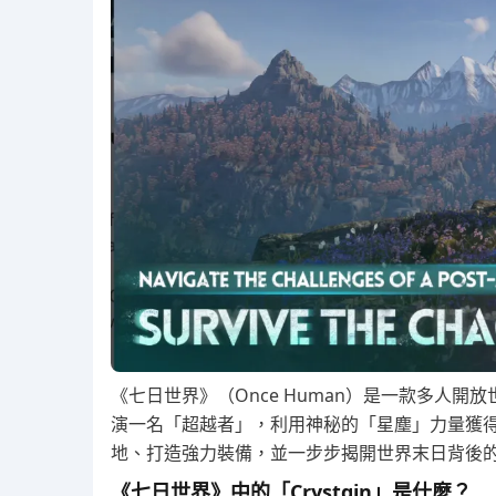
《七日世界》（Once Human）是一款多人
演一名「超越者」，利用神秘的「星塵」力量獲
地、打造強力裝備，並一步步揭開世界末日背後
《七日世界》中的「Crystgin」是什麼？