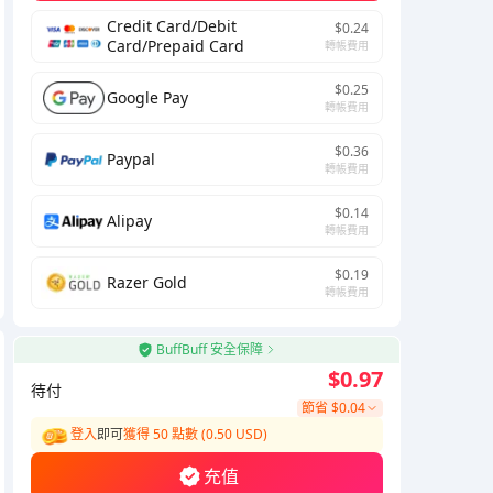
Credit Card/Debit
$0.24
Card/Prepaid Card
轉帳費用
$0.25
Google Pay
轉帳費用
$0.36
Paypal
轉帳費用
$0.14
Alipay
轉帳費用
$0.19
Razer Gold
轉帳費用
BuffBuff 安全保障
$0.97
待付
節省
$0.04
登入
即可
獲得 50 點數 (0.50 USD)
充值