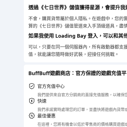
透過《七日世界》儲值獲得星源，會提升我
不會，購買貨幣屬於個人隱私。在遊戲中，您的
算的《七日世界》儲值管道來入手頂級道具，盡
如果我使用 Loading Bay 登入，可以
可以，只要在同一個伺服器內，所有啟動器都支
值，就能讓您隨時做好武裝，迎接任何挑戰。
BuffBuff遊戲商店：官方保證的遊戲充值
官方充值中心
我們提供來自官方分銷商的直接充值服務，以確保
快速
我們承諾實時處理您的訂單，並盡快將遊戲內貨幣
最佳優惠
在這裡，您將有機會以低於零售商的價格購買遊戲