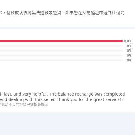
ID，付款成功後將無法退款或退貨。如果您在交易過程中遇到任何問
100%
0%
0%
0%
0%
ul, fast, and very helpful. The balance recharge was completed
d dealing with this seller. Thank you for the great service! ⭐
考幫助不大的評論已被折疊顯示