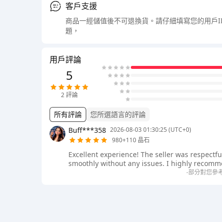
客戶支援
商品一經儲值後不可退換貨。請仔細填寫您的用戶
題，
用戶評論
5
2
評論
所有評論
您所選語言的評論
Buff***358
2026-08-03 01:30:25 (UTC+0)
980+110 晶石
Excellent experience! The seller was respectf
smoothly without any issues. I highly recommen
-部分對您參