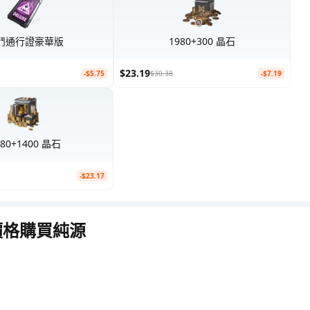
鬥通行證豪華版
1980+300 晶石
$23.19
-$5.75
$30.38
-$7.19
480+1400 晶石
-$23.17
價格購買純源