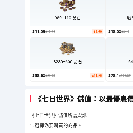
980+110 晶石
戰
$11.59
$18.55
$15.19
-$3.60
$24.3
3280+600 晶石
6
$38.65
$78.1
$50.63
-$11.98
$101.27
《七日世界》儲值：以最優惠
《七日世界》儲值所需資訊
1. 選擇您要購買的商品。