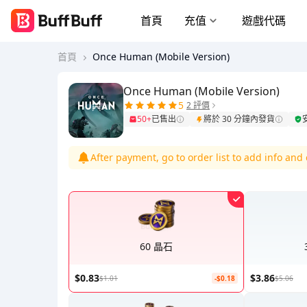
首頁
充值
遊戲代碼
首頁
Once Human (Mobile Version)
Once Human (Mobile Version)
5
2 評價
50+
已售出
將於 30 分鐘內發貨
After payment, go to order list to add info an
60 晶石
$0.83
$3.86
$1.01
-$0.18
$5.06