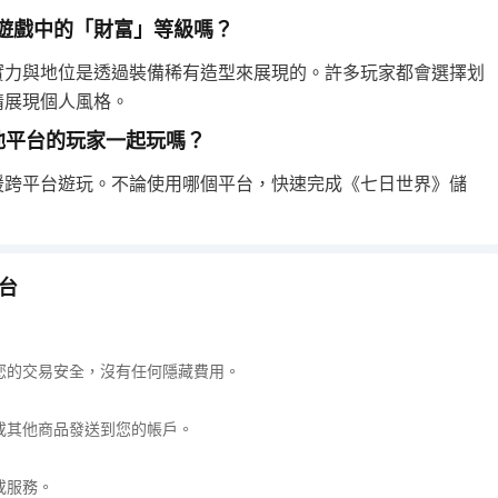
遊戲中的「財富」等級嗎？
實力與地位是透過裝備稀有造型來展現的。許多玩家都會選擇划
情展現個人風格。
和其他平台的玩家一起玩嗎？
援跨平台遊玩。不論使用哪個平台，快速完成《七日世界》儲
平台
您的交易安全，沒有任何隱藏費用。
或其他商品發送到您的帳戶。
或服務。