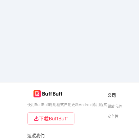
公司
使用BuffBuff應用程式自動更新Android應用程式
關於我們
安全性
下載BuffBuff
追蹤我們