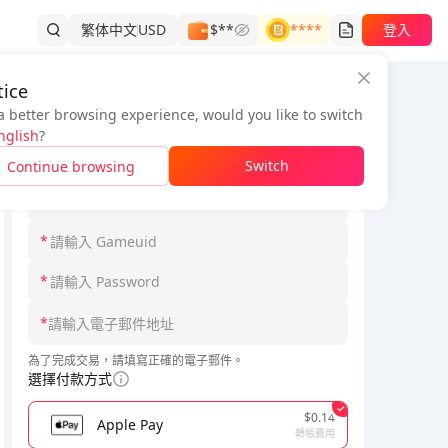
繁体中文
USD
$**
****
登入
ice
a better browsing experience, would you like to switch
訂單資訊
nglish
?
*
請選擇 Loginmodel
Switch
Continue browsing
*
*
*
*
為了完成交易，請填寫正確的電子郵件。
選擇付款方式
$0.14
Apple Pay
轉帳費用