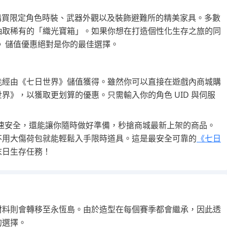
用於購買限定角色時裝、武器外觀以及裝飾避難所的精美家具。多數
抽取稀有的「織光寶箱」。如果你想在打造個性化生存之旅的同
世界》儲值優惠絕對是你的最佳選擇。
能經由《七日世界》儲值獲得。雖然你可以直接在遊戲內商城購
界》，以獲取更划算的優惠。只需輸入你的角色 UID 與伺服
僅快速安全，還能讓你隨時做好準備，秒搶商城最新上架的商品。
不用大傷荷包就能輕鬆入手限時道具。這是最安全可靠的
《七日
末日生存任務！
材料則會轉移至永恆島。由於造型在每個賽季都會繼承，因此透
的選擇。