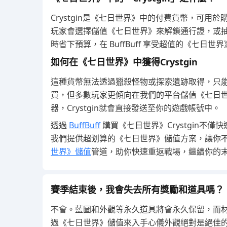
Crystgin是《七日世界》中的付費貨幣，可
玩家會選擇儲值《七日世界》來解鎖通行證，或
時省下預算，在 BuffBuff 享受超值的《七日
如何在《七日世界》中獲得Crystgin
這種貨幣無法透過獵殺怪物或探索遺跡取得，只
買，但多數玩家更傾向在我們的平台儲值《七日世
器，Crystgin就會直接發送至你的遊戲帳號中。
透過
BuffBuff
購買《七日世界》Crystgin不
我們提供超划算的《七日世界》儲值方案，讓你
世界》儲值
管道，助你快速重返戰場，繼續你的
賽季結束後，我會失去所有獎勵和道具嗎？
不會。藍圖和外觀等永久道具將會永久保留，而
過《七日世界》儲值來入手心儀外觀絕對是絕佳