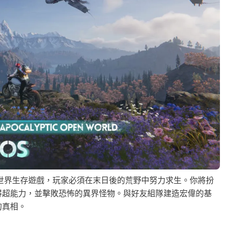
開放世界生存遊戲，玩家必須在末日後的荒野中努力求生。你將扮
得超能力，並擊敗恐怖的異界怪物。與好友組隊建造宏偉的基
的真相。