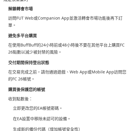
解鎖轉會市場
訪問FUT Web或Companion App並激活轉會市場功能後再下訂
單。
避免多平台購買
在使用BuffBuff的24小時前或48小時後不要在其他平台上購買FC
26點數以減少被封禁的風險。
交付期間保持登出狀態
在交易完成之前，請勿通過遊戲、Web App或Mobile App訪問您
的FC 26帳號。
購買後保護您的帳號
收到點數後：
立即更改您的EA帳號密碼。
在EA設置中移除未認可的設備。
生成新的備份代碼（增加帳號安全性）