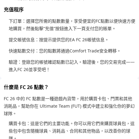
充值程序
下訂單：選擇您所需的點數數量，享受便宜的FC點數以便快速方便
地購買，然後點擊“充值”按鈕進入下一頁支付您的賬單。
提交帳號信息：按提示提供您的EA FC 26帳號信息。
快速點數交付：您的點數將通過Comfort Trade安全轉移。
驗證：登錄您的帳號確認點數已記入。驗證後，您的交易完成——
進入FC 26並享受吧！
什麼是 FC 26 點數？
FC 26 中的 FC 點數是一種遊戲內貨幣，用於購買卡包、門票和其他
消耗品，幫助你在 Ultimate Team (FUT) 模式中建立和強化你的夢幻
球隊。
購買卡包：這是它們的主要功能。你可以用它們來購買球員包，這
些包中包含隨機球員、消耗品、合同和其他物品，以改善你的球
隊。