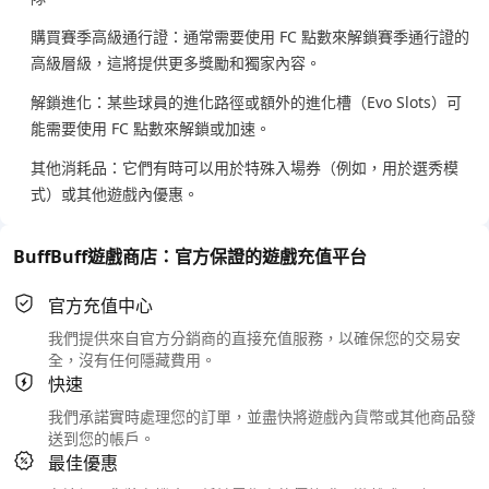
購買賽季高級通行證：通常需要使用 FC 點數來解鎖賽季通行證的
高級層級，這將提供更多獎勵和獨家內容。
解鎖進化：某些球員的進化路徑或額外的進化槽（Evo Slots）可
能需要使用 FC 點數來解鎖或加速。
其他消耗品：它們有時可以用於特殊入場券（例如，用於選秀模
式）或其他遊戲內優惠。
BuffBuff遊戲商店：官方保證的遊戲充值平台
官方充值中心
我們提供來自官方分銷商的直接充值服務，以確保您的交易安
全，沒有任何隱藏費用。
快速
我們承諾實時處理您的訂單，並盡快將遊戲內貨幣或其他商品發
送到您的帳戶。
最佳優惠