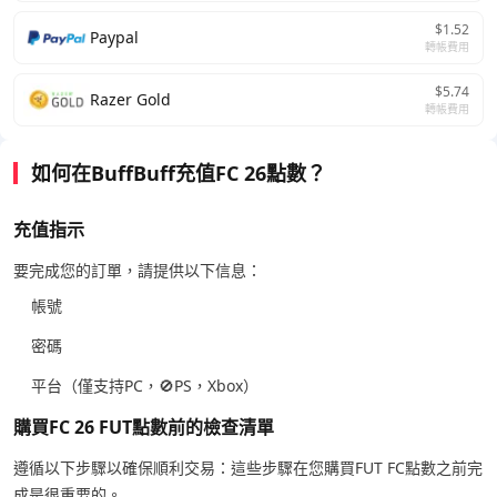
$1.52
Paypal
轉帳費用
$5.74
Razer Gold
轉帳費用
如何在BuffBuff充值FC 26點數？
充值指示
要完成您的訂單，請提供以下信息：
帳號
密碼
平台（僅支持PC，🚫PS，Xbox）
購買FC 26 FUT點數前的檢查清單
遵循以下步驟以確保順利交易：這些步驟在您購買FUT FC點數之前完
成是很重要的。