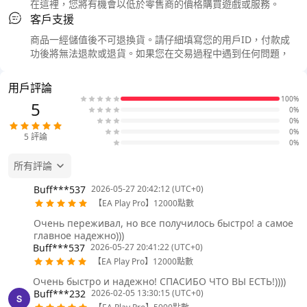
在這裡，您將有機會以低於零售商的價格購買遊戲或服務。
客戶支援
商品一經儲值後不可退換貨。請仔細填寫您的用戶ID，付款成
功後將無法退款或退貨。如果您在交易過程中遇到任何問題，
用戶評論
100%
5
0%
0%
0%
5
評論
0%
所有評論
Buff***537
2026-05-27 20:42:12 (UTC+0)
【EA Play Pro】12000點數
Очень переживал, но все получилось быстро! а самое
главное надежно)))
Buff***537
2026-05-27 20:41:22 (UTC+0)
【EA Play Pro】12000點數
Очень быстро и надежно! СПАСИБО ЧТО ВЫ ЕСТЬ!))))
Buff***232
2026-02-05 13:30:15 (UTC+0)