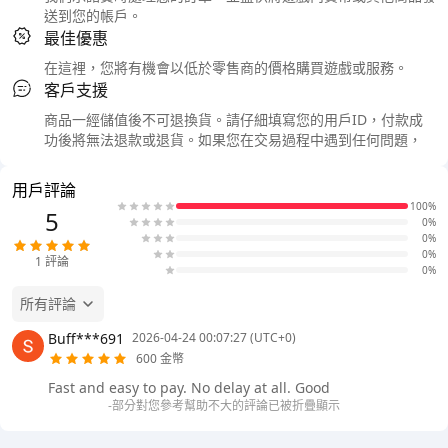
送到您的帳戶。
最佳優惠
在這裡，您將有機會以低於零售商的價格購買遊戲或服務。
客戶支援
商品一經儲值後不可退換貨。請仔細填寫您的用戶ID，付款成
功後將無法退款或退貨。如果您在交易過程中遇到任何問題，
用戶評論
100%
5
0%
0%
0%
1
評論
0%
所有評論
Buff***691
2026-04-24 00:07:27 (UTC+0)
600 金幣
Fast and easy to pay. No delay at all. Good
-部分對您參考幫助不大的評論已被折疊顯示