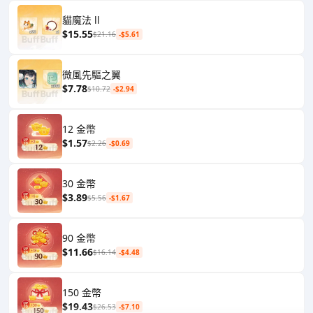
貓魔法 ll
$15.55
$21.16
-$5.61
微風先驅之翼
$7.78
$10.72
-$2.94
12 金幣
$1.57
$2.26
-$0.69
30 金幣
$3.89
$5.56
-$1.67
90 金幣
$11.66
$16.14
-$4.48
150 金幣
$19.43
$26.53
-$7.10