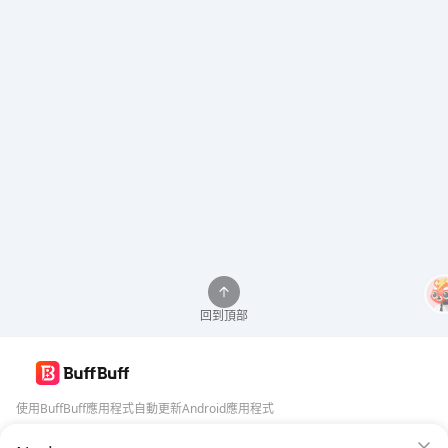
回到頂部
使用BuffBuff應用程式自動更新Android應用程式