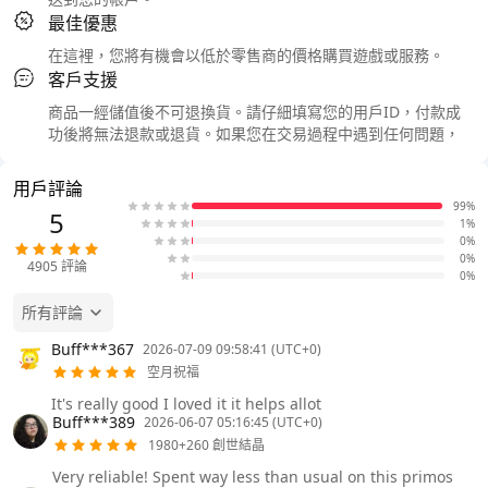
最佳優惠
在這裡，您將有機會以低於零售商的價格購買遊戲或服務。
客戶支援
商品一經儲值後不可退換貨。請仔細填寫您的用戶ID，付款成
功後將無法退款或退貨。如果您在交易過程中遇到任何問題，
用戶評論
99%
5
1%
0%
0%
4905
評論
0%
所有評論
Buff***367
2026-07-09 09:58:41 (UTC+0)
空月祝福
It's really good I loved it it helps allot
Buff***389
2026-06-07 05:16:45 (UTC+0)
1980+260 創世結晶
Very reliable! Spent way less than usual on this primos