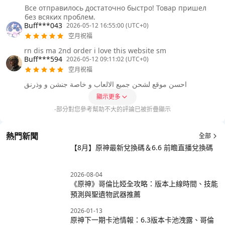
Все отправилось достаточно быстро! Товар пришел
без всяких проблем.
Buff***043
2026-05-12 16:55:00 (UTC+0)
空月祝福
rn dis ma 2nd order i love this website sm
Buff***594
2026-05-12 09:11:02 (UTC+0)
空月祝福
احسن موقع لشحن جميع الالعاب و خاصة جنشن و وذرنق
顯示更多
-部分對您參考幫助不大的評論已被折疊顯示
熱門新聞
全部
【8月】原神最新兌換碼＆6.6 前瞻直播兌換碼
2026-08-04
《原神》哥倫比婭全攻略：版本上線時間、技能
預測與聖遺物武器推薦
2026-01-13
原神下一期卡池情報：6.3版本卡池洩露、哥倫