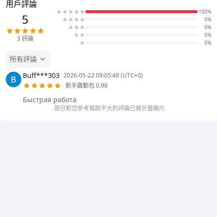
用戶評論
100%
5
0%
0%
0%
3
評論
0%
所有評論
Buff***303
2026-05-22 09:05:48 (UTC+0)
新手啟動包 0.99
Быстрая работа
-部分對您參考幫助不大的評論已被折疊顯示