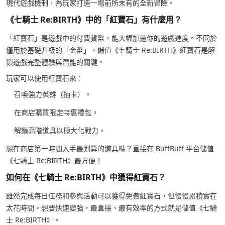
現代遊戲機制，為玩家打造一場前所未有的全新冒險。
《七騎士 Re:BIRTH》中的「紅寶石」有什麼用？
「紅寶石」是遊戲中的付費貨幣，能大幅加速你的遊戲進度。不同於
僅用於基礎升級的「金幣」，儲值《七騎士 Re:BIRTH》紅寶石是解
鎖遊戲完整體驗與潛能的關鍵。
玩家可以使用紅寶石來：
召喚強力英雄（抽卡）。
在商店購買限定特惠禮包。
解鎖高階道具以極大化戰力。
想在商店第一時間入手最划算的道具嗎？直接在 BuffBuff 平台儲值
《七騎士 Re:BIRTH》最方便！
如何在《七騎士 Re:BIRTH》中獲得紅寶石？
雖然完成每日任務和參與活動可以獲得免費紅寶石，但慢慢累積實在
太花時間。想要快速變強，最直接、最有效率的方式就是儲值《七騎
士 Re:BIRTH》。