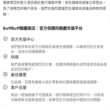
僅會將您的登入資訊用於進行儲值作業，並在儲值完成後立即登出。
為了保障您的帳戶安全，我們也強烈建議您在儲值完成後及時修改密
碼。
BuffBuff遊戲商店：官方保證的遊戲充值平台
官方充值中心
我們提供來自官方分銷商的直接充值服務，以確保您的交易安
全，沒有任何隱藏費用。
快速
我們承諾實時處理您的訂單，並盡快將遊戲內貨幣或其他商品發
送到您的帳戶。
最佳優惠
在這裡，您將有機會以低於零售商的價格購買遊戲或服務。
客戶支援
商品一經儲值後不可退換貨。請仔細填寫您的用戶ID，付款成
功後將無法退款或退貨。如果您在交易過程中遇到任何問題，