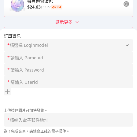
每月傳奇蛋包
$24.63
$32.27
-$7.64
顯示更多
訂單資訊
*
請選擇 Loginmodel
*
*
*
上傳禮包圖片可加快發貨。
*
為了完成交易，請填寫正確的電子郵件。