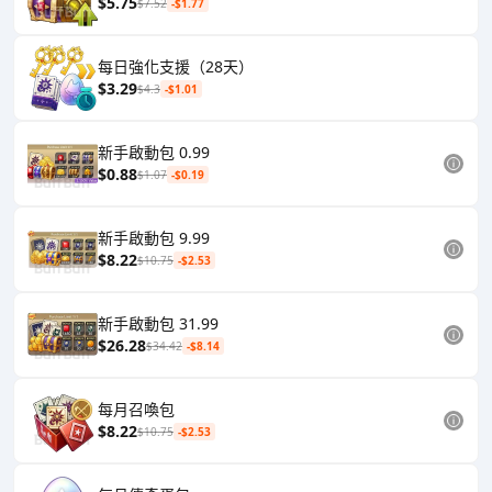
$5.75
$7.52
-$1.77
每日強化支援（28天）
$3.29
$4.3
-$1.01
新手啟動包 0.99
$0.88
$1.07
-$0.19
新手啟動包 9.99
$8.22
$10.75
-$2.53
新手啟動包 31.99
$26.28
$34.42
-$8.14
每月召喚包
$8.22
$10.75
-$2.53