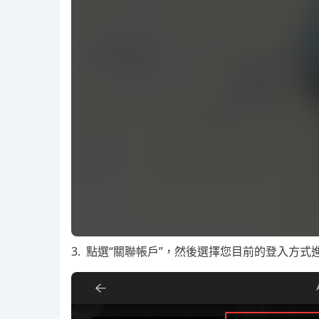
3. 點選“關聯帳戶”，然後選擇您目前的登入方式