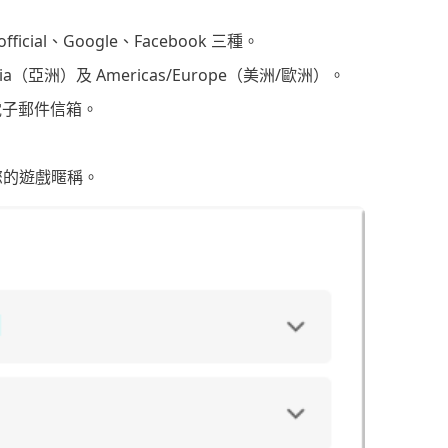
ial、Google、Facebook 三種。
亞洲）及 Americas/Europe（美洲/歐洲）。
的電子郵件信箱。
。
以是您的遊戲暱稱。