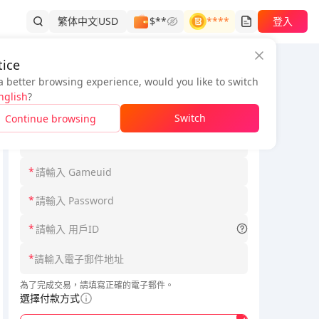
繁体中文
USD
$**
****
登入
ice
a better browsing experience, would you like to switch
訂單資訊
nglish
?
*
請選擇 Loginmodel
Switch
Continue browsing
*
請選擇 Serverid
*
*
*
*
為了完成交易，請填寫正確的電子郵件。
選擇付款方式