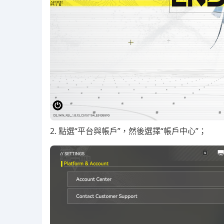
2. 點選“平台與帳戶”，然後選擇“帳戶中心”；