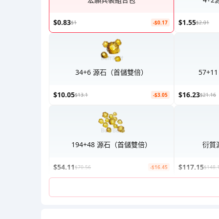
$0.83
$1.55
$1
-$0.17
$2.01
34+6 源石（首儲雙倍）
57+
$10.05
$16.23
$13.1
-$3.05
$21.16
194+48 源石（首儲雙倍）
衍質
$54.11
$117.15
$70.56
-$16.45
$148.