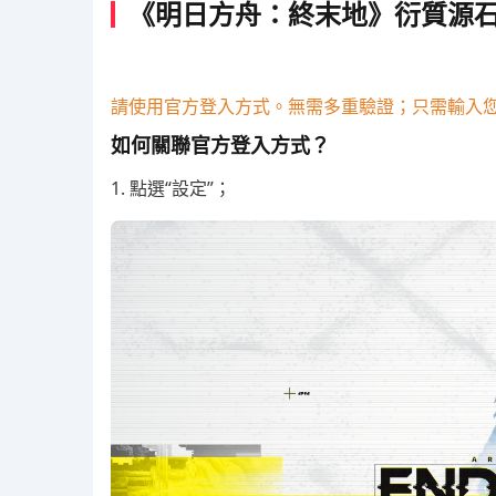
《明日方舟：終末地》衍質源石儲
請使用官方登入方式。無需多重驗證；只需輸入
如何關聯官方登入方式？
1. 點選“設定”；