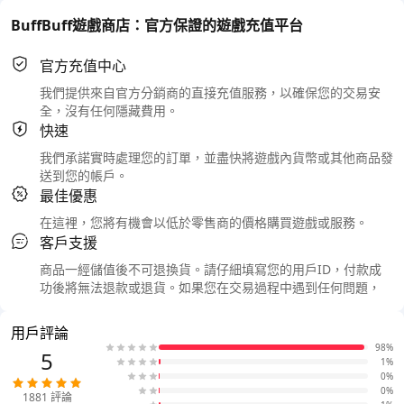
BuffBuff遊戲商店：官方保證的遊戲充值平台
官方充值中心
我們提供來自官方分銷商的直接充值服務，以確保您的交易安
全，沒有任何隱藏費用。
快速
我們承諾實時處理您的訂單，並盡快將遊戲內貨幣或其他商品發
送到您的帳戶。
最佳優惠
在這裡，您將有機會以低於零售商的價格購買遊戲或服務。
客戶支援
商品一經儲值後不可退換貨。請仔細填寫您的用戶ID，付款成
功後將無法退款或退貨。如果您在交易過程中遇到任何問題，
用戶評論
98%
5
1%
0%
0%
1881
評論