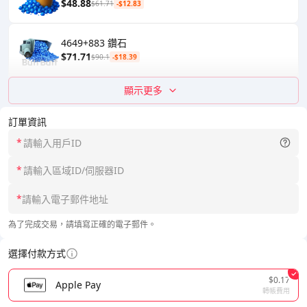
$48.88
$61.71
-$12.83
4649+883 鑽石
$71.71
$90.1
-$18.39
顯示更多
訂單資訊
*
*
*
為了完成交易，請填寫正確的電子郵件。
選擇付款方式
$0.17
Apple Pay
轉帳費用