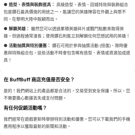
●
造型、表情與裝飾道具：
高級造型、表情、回城特效與裝飾組合
包是鑽石最具價值的用途之一，能讓您的英雄陣容在外觀上與眾不
同，在黎明大陸中脫穎而出。
●
解鎖英雄：
雖然您可以透過累積英雄碎片或戰鬥點數來取得英
雄，但過程通常漫長；使用鑽石則能立刻解鎖任何您想試用的英雄！
●
活動抽獎與特別優惠：
鑽石可用於參與抽獎活動 (扭蛋)、限時優
惠與特殊組合包，這些活動不時會包含稀有造型、表情或資源加成道
具！
在 BuffBuff 商店充值是否安全？
是的！我們網站上的產品都是合法的，交易受到安全保護。所以，您
不需要擔心數據丟失或支付問題。
有任何促銷活動嗎？
我們經常在遊戲更新時舉辦特別活動和優惠。您可以下載我們的手機
應用程序以獲取最新的新聞和活動。