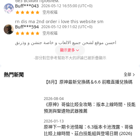
без всяких проблем.
Buff***043
2026-05-12 16:55:00 (UTC+0)
空月祝福
rn dis ma 2nd order i love this website sm
Buff***594
2026-05-12 09:11:02 (UTC+0)
空月祝福
احسن موقع لشحن جميع الالعاب و خاصة جنشن و وذرنق
顯示更多
-部分對您參考幫助不大的評論已被折疊顯示
熱門新聞
全部
【8月】原神最新兌換碼＆6.6 前瞻直播兌換碼
2026-08-04
《原神》哥倫比婭全攻略：版本上線時間、技能
預測與聖遺物武器推薦
2026-01-13
原神下一期卡池情報：6.3版本卡池洩露、哥倫
比婭上線時間、茲白技能組與登場日期 (2026)