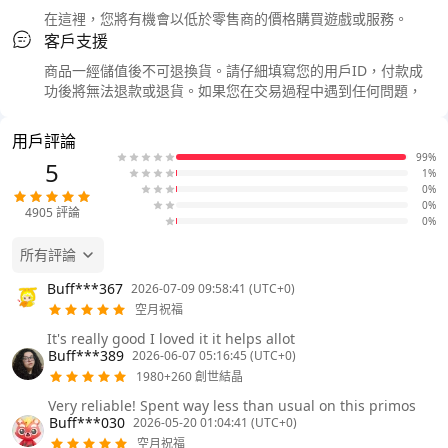
在這裡，您將有機會以低於零售商的價格購買遊戲或服務。
客戶支援
商品一經儲值後不可退換貨。請仔細填寫您的用戶ID，付款成
功後將無法退款或退貨。如果您在交易過程中遇到任何問題，
用戶評論
99%
5
1%
0%
0%
4905
評論
0%
所有評論
Buff***367
2026-07-09 09:58:41 (UTC+0)
空月祝福
It's really good I loved it it helps allot
Buff***389
2026-06-07 05:16:45 (UTC+0)
1980+260 創世結晶
Very reliable! Spent way less than usual on this primos
Buff***030
2026-05-20 01:04:41 (UTC+0)
空月祝福