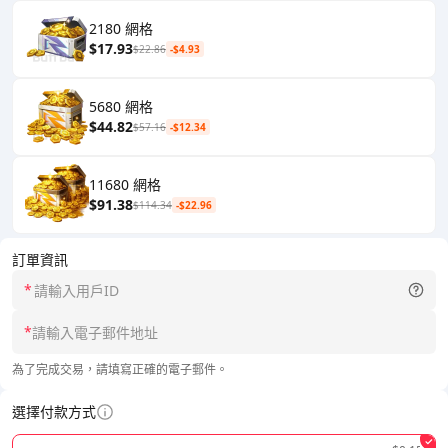
2180 網格
$17.93
$22.86
-$4.93
5680 網格
$44.82
$57.16
-$12.34
11680 網格
$91.38
$114.34
-$22.96
訂單資訊
*
*
為了完成交易，請填寫正確的電子郵件。
選擇付款方式