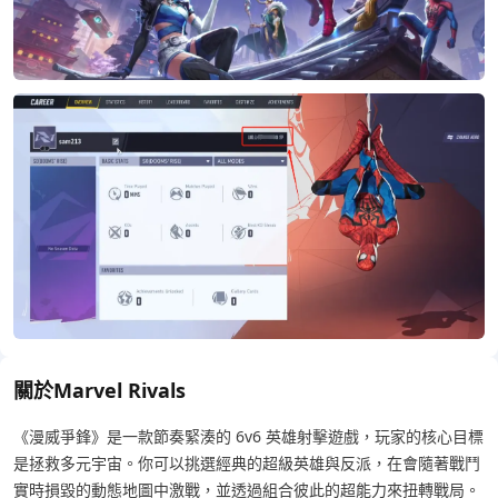
關於Marvel Rivals
《漫威爭鋒》是一款節奏緊湊的 6v6 英雄射擊遊戲，玩家的核心目標
是拯救多元宇宙。你可以挑選經典的超級英雄與反派，在會隨著戰鬥
實時損毀的動態地圖中激戰，並透過組合彼此的超能力來扭轉戰局。