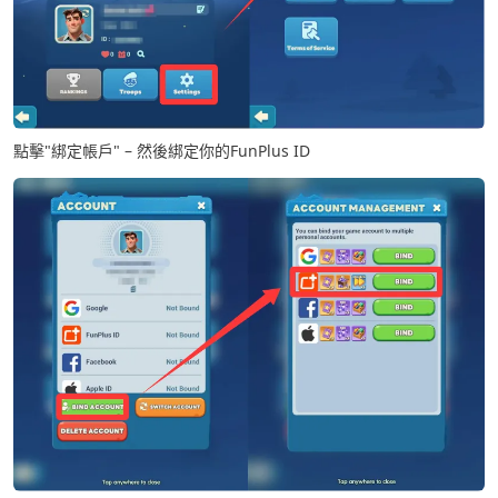
點擊"綁定帳戶" – 然後綁定你的FunPlus ID