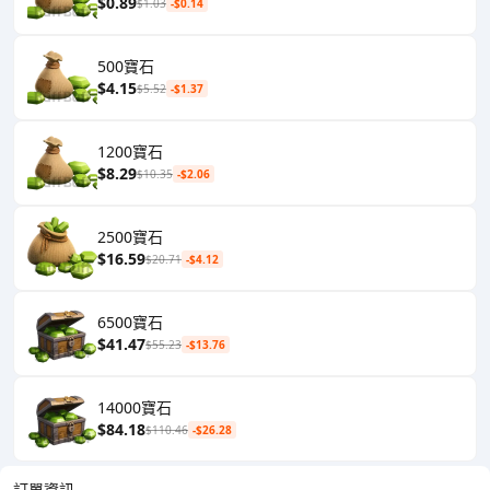
$0.89
$1.03
-$0.14
500寶石
$4.15
$5.52
-$1.37
1200寶石
$8.29
$10.35
-$2.06
2500寶石
$16.59
$20.71
-$4.12
6500寶石
$41.47
$55.23
-$13.76
14000寶石
$84.18
$110.46
-$26.28
訂單資訊