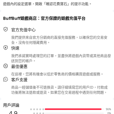
遊戲內的設定選單，開啟「確認花費寶石」的提示功能。
BuffBuff遊戲商店：官方保證的遊戲充值平台
官方充值中心
我們提供來自官方分銷商的直接充值服務，以確保您的交易安
全，沒有任何隱藏費用。
快速
我們承諾實時處理您的訂單，並盡快將遊戲內貨幣或其他商品發
送到您的帳戶。
最佳優惠
在這裡，您將有機會以低於零售商的價格購買遊戲或服務。
客戶支援
商品一經儲值後不可退換貨。請仔細填寫您的用戶ID，付款成
功後將無法退款或退貨。如果您在交易過程中遇到任何問題，
用戶評論
96%
4.9
0%