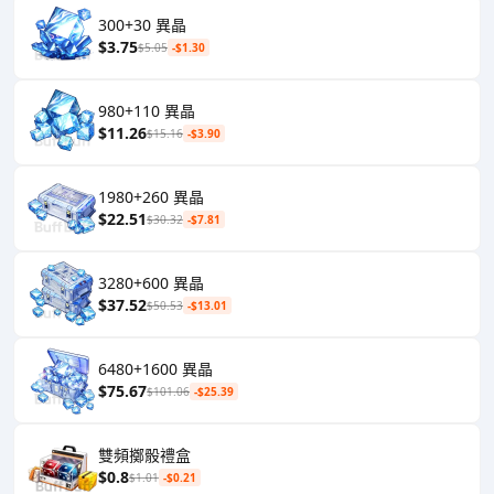
300+30 異晶
$3.75
$5.05
-$1.30
980+110 異晶
$11.26
$15.16
-$3.90
1980+260 異晶
$22.51
$30.32
-$7.81
3280+600 異晶
$37.52
$50.53
-$13.01
6480+1600 異晶
$75.67
$101.06
-$25.39
雙頻擲骰禮盒
$0.8
$1.01
-$0.21