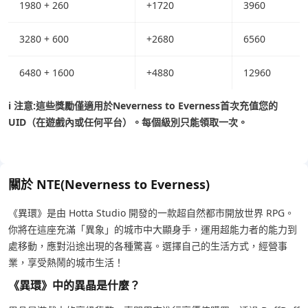
1980 + 260
+1720
3960
3280 + 600
+2680
6560
6480 + 1600
+4880
12960
ℹ️ 注意:
這些獎勵僅適用於Neverness to Everness首次充值您的
UID（在遊戲內或任何平台）。每個級別只能領取一次。
關於 NTE(Neverness to Everness)
《異環》是由 Hotta Studio 開發的一款超自然都市開放世界 RPG。
你將在這座充滿「異象」的城市中大顯身手，運用超能力者的能力到
處移動，應對沿途出現的各種驚喜。選擇自己的生活方式，經營事
業，享受熱鬧的城市生活！
《異環》中的異晶是什麼？