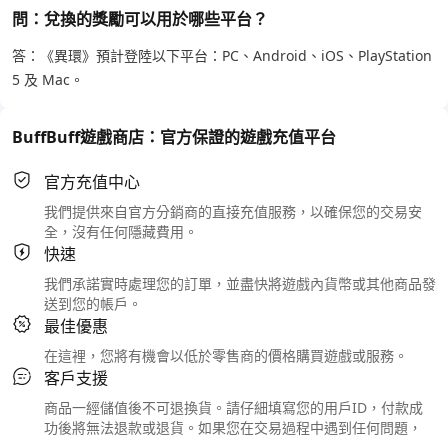
問：兌換的獎勵可以用於哪些平台？
答：《異環》預計登陸以下平台：PC、Android、iOS、PlayStation
5 及 Mac。
BuffBuff遊戲商店：官方保證的遊戲充值平台
官方充值中心
我們提供來自官方分銷商的直接充值服務，以確保您的交易安
全，沒有任何隱藏費用。
快速
我們承諾實時處理您的訂單，並盡快將遊戲內貨幣或其他商品發
送到您的帳戶。
最佳優惠
在這裡，您將有機會以低於零售商的價格購買遊戲或服務。
客戶支援
商品一經儲值後不可退換貨。請仔細填寫您的用戶ID，付款成
功後將無法退款或退貨。如果您在交易過程中遇到任何問題，