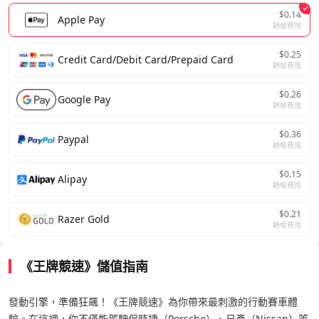
$0.14
Apple Pay
轉帳費用
$0.25
Credit Card/Debit Card/Prepaid Card
轉帳費用
$0.26
Google Pay
轉帳費用
$0.36
Paypal
轉帳費用
$0.15
Alipay
轉帳費用
$0.21
Razer Gold
轉帳費用
《王牌競速》儲值指南
發動引擎，準備狂飆！《王牌競速》為你帶來最刺激的行動賽車體
驗。在這裡，你不僅能駕駛保時捷（Porsche）、日產（Nissan）等