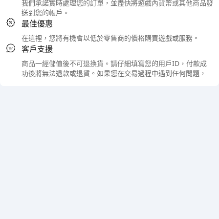
我們承諾實時處理您的訂單，並盡快將遊戲內貨幣或其他商品發
送到您的帳戶。
最佳優惠
在這裡，您將有機會以低於零售商的價格購買遊戲或服務。
客戶支援
商品一經儲值後不可退換貨。請仔細填寫您的用戶ID，付款成
功後將無法退款或退貨。如果您在交易過程中遇到任何問題，