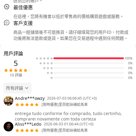
送到您的帳戶。
最佳優惠
在這裡，您將有機會以低於零售商的價格購買遊戲或服務。
客戶支援
商品一經儲值後不可退換貨。請仔細填寫您的用戶ID，付款成
功後將無法退款或退貨。如果您在交易過程中遇到任何問題，
用戶評論
100%
5
0%
0%
0%
10
評論
0%
所有評論
Andre***owzy
2026-07-03 06:06:45 (UTC+0)
[限時優惠]里昂妮絲補給馬車
entrega tudo conforme foi comprado, tudo certinho,
comprarei novamente com toda certeza
Aliss***Ledo
2026-06-03 01:06:44 (UTC+0)
[限時優惠]里昂妮絲補給馬車