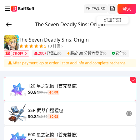
登入
ZH-TW
USD
訂單記錄
The Seven Deadly Sins: Origin
The Seven Deadly Sins: Origin
5
10 評價
200+
已售出
將於 30 分鐘內發貨
安全
7%OFF
After payment, go to order list to add info and complete recharge
120 星之記憶（首充雙倍）
$0.81
$0.89
-$0.08
SSR 武器自選禮包
$0.81
$0.89
-$0.08
600 星之記憶（首充雙倍）