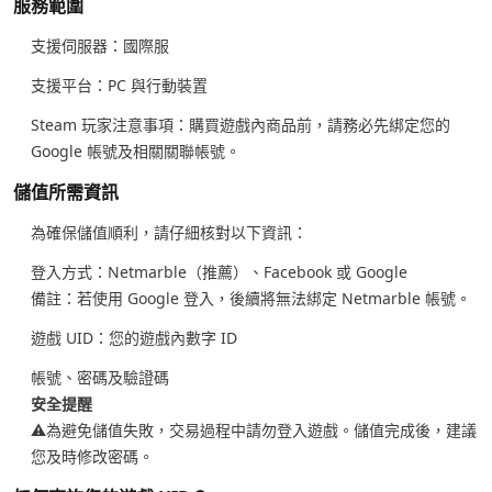
服務範圍
支援伺服器：國際服
支援平台：PC 與行動裝置
Steam 玩家注意事項：購買遊戲內商品前，請務必先綁定您的
Google 帳號及相關關聯帳號。
儲值所需資訊
為確保儲值順利，請仔細核對以下資訊：
登入方式：Netmarble（推薦）、Facebook 或 Google
備註：若使用 Google 登入，後續將無法綁定 Netmarble 帳號。
遊戲 UID：您的遊戲內數字 ID
帳號、密碼及驗證碼
安全提醒
⚠️為避免儲值失敗，交易過程中請勿登入遊戲。儲值完成後，建議
您及時修改密碼。