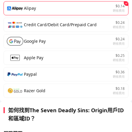
$0.14
Alipay
轉帳費用
$0.24
Credit Card/Debit Card/Prepaid Card
轉帳費用
$0.24
Google Pay
轉帳費用
$0.25
Apple Pay
轉帳費用
$0.36
Paypal
轉帳費用
$0.18
Razer Gold
轉帳費用
如何找到The Seven Deadly Sins: Origin用戶ID
和區域ID？