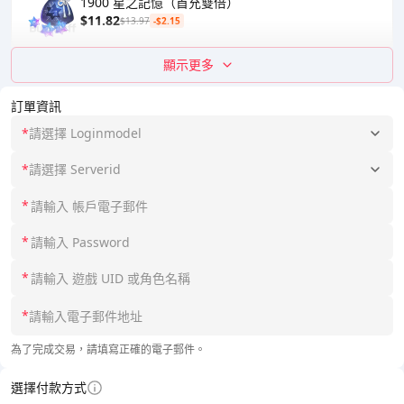
1900 星之記憶（首充雙倍）
$11.82
$13.97
-$2.15
顯示更多
訂單資訊
*
請選擇 Loginmodel
*
請選擇 Serverid
*
*
*
*
為了完成交易，請填寫正確的電子郵件。
選擇付款方式