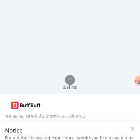
回到頂部
使用BuffBuff應用程式自動更新Android應用程式
Notice
BuffBuff 安全保障
下載BuffBuff
For a better browsing experience, would you like to switch to