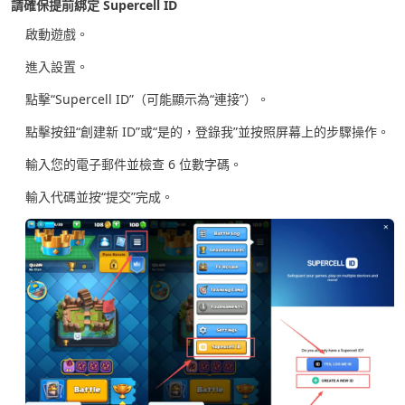
請確保提前綁定 Supercell ID
啟動遊戲。
進入設置。
點擊“Supercell ID”（可能顯示為“連接”）。
點擊按鈕“創建新 ID”或“是的，登錄我”並按照屏幕上的步驟操作。
輸入您的電子郵件並檢查 6 位數字碼。
輸入代碼並按“提交”完成。