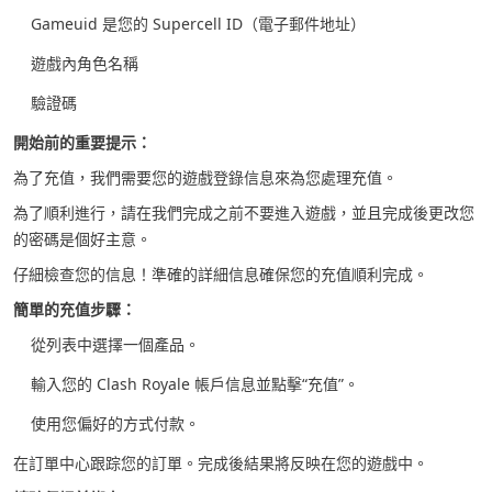
Gameuid 是您的 Supercell ID（電子郵件地址）
遊戲內角色名稱
驗證碼
開始前的重要提示：
為了充值，我們需要您的遊戲登錄信息來為您處理充值。
為了順利進行，請在我們完成之前不要進入遊戲，並且完成後更改您
的密碼是個好主意。
仔細檢查您的信息！準確的詳細信息確保您的充值順利完成。
簡單的充值步驟：
從列表中選擇一個產品。
輸入您的 Clash Royale 帳戶信息並點擊“充值”。
使用您偏好的方式付款。
在訂單中心跟踪您的訂單。完成後結果將反映在您的遊戲中。