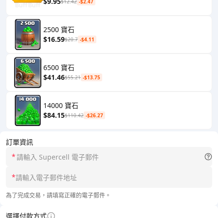
$9.95
$12.42
-$2.47
2500 寶石
$16.59
$20.7
-$4.11
6500 寶石
$41.46
$55.21
-$13.75
14000 寶石
$84.15
$110.42
-$26.27
訂單資訊
*
*
為了完成交易，請填寫正確的電子郵件。
選擇付款方式