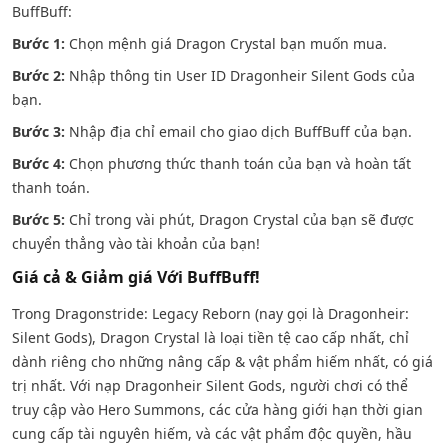
BuffBuff:
Bước 1:
Chọn mệnh giá Dragon Crystal bạn muốn mua.
Bước 2:
Nhập thông tin User ID Dragonheir Silent Gods của
bạn.
Bước 3:
Nhập địa chỉ email cho giao dịch BuffBuff của bạn.
Bước 4:
Chọn phương thức thanh toán của bạn và hoàn tất
thanh toán.
Bước 5:
Chỉ trong vài phút, Dragon Crystal của bạn sẽ được
chuyển thẳng vào tài khoản của bạn!
Giá cả & Giảm giá Với BuffBuff!
Trong Dragonstride: Legacy Reborn (nay gọi là Dragonheir:
Silent Gods), Dragon Crystal là loại tiền tệ cao cấp nhất, chỉ
dành riêng cho những nâng cấp & vật phẩm hiếm nhất, có giá
trị nhất. Với nạp Dragonheir Silent Gods, người chơi có thể
truy cập vào Hero Summons, các cửa hàng giới hạn thời gian
cung cấp tài nguyên hiếm, và các vật phẩm độc quyền, hầu