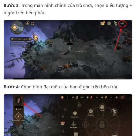
Bước 3:
Trong màn hình chính của trò chơi, chọn biểu tượng +
ở góc trên bên phải.
Bước 4:
Chọn hình đại diện của bạn ở góc trên bên trái.