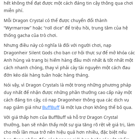
hết không thể đạt được một cách đáng tin cậy thông qua chơi
miễn phí.
Mỗi Dragon Crystal có thể được chuyển đổi thành
“Wyrmarrow” hoặc “roll dice” để triệu hồi, trung tâm của hệ
thống gacha của trò chơi.
Nhưng điều này có nghĩa là đối với người chơi, nạp
Dragonheir Silent Gods cho bạn cơ hội thực sự để mở khóa các
Anh hùng và trang bị hiếm hàng đầu mới nhất & tốt nhất một
cách nhanh chóng, thay vì phải cày tài nguyên một cách đau
đớn kéo dài hàng tuần hoặc hàng tháng.
Nói vậy, vì Dragon Crystals là một trong những phương pháp
duy nhất để nhận được những phần thưởng cao cấp này một
cách đáng tin cậy, có nạp Dragonheir thông qua các dịch vụ
nạp giảm giá như
BuffBuff
là một lựa chọn không thể bỏ qua.
Với giá thấp hơn của BuffBuff và hỗ trợ Dragon Crystal
thưởng, bạn sẽ nhận thấy một sự gia tăng rõ rệt về giá trị, làm
cho mỗi lần mua trở nên hiệu quả hơn nhiều, đặc biệt nếu