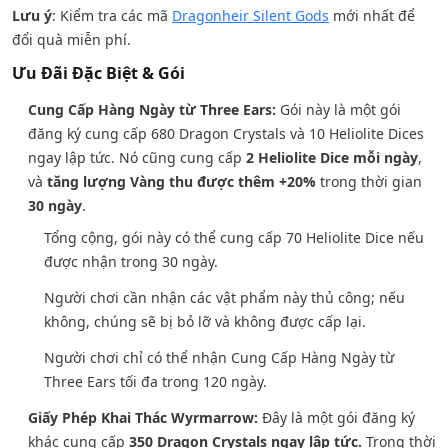
Lưu ý
: Kiểm tra các mã
Dragonheir Silent Gods
mới nhất để
đổi quà miễn phí.
Ưu Đãi Đặc Biệt & Gói
Cung Cấp Hàng Ngày từ Three Ears:
Gói này là một gói
đăng ký cung cấp 680 Dragon Crystals và 10 Heliolite Dices
ngay lập tức. Nó cũng cung cấp
2 Heliolite Dice mỗi ngày
,
và
tăng lượng Vàng thu được thêm +20%
trong thời gian
30 ngày
.
Tổng cộng, gói này có thể cung cấp 70 Heliolite Dice nếu
được nhận trong 30 ngày.
Người chơi cần nhận các vật phẩm này thủ công; nếu
không, chúng sẽ bị bỏ lỡ và không được cấp lại.
Người chơi chỉ có thể nhận Cung Cấp Hàng Ngày từ
Three Ears tối đa trong 120 ngày.
Giấy Phép Khai Thác Wyrmarrow:
Đây là một gói đăng ký
khác cung cấp
350 Dragon Crystals ngay lập tức.
Trong thời