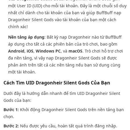
một User ID (UID) cho mỗi tài khoản. Đây là một chuỗi số duy
nhất chỉ dành cho tài khoản của bạn và giúp BuffBuff nạp
Dragonheir Silent Gods vào tài khoản của bạn một cách
chính xác!
Nền tảng áp dụng
: Bất kỳ nạp Dragonheir nào từ BuffBuff
áp dụng cho tất cả các phiên bản của trò chơi, bao gồm
Android
,
iOS
,
Windows PC
, và
macOS
. Trò chơi hỗ trợ chơi
đa nền tảng, vì vậy nạp Dragonheir Silent Gods sẽ được
phản ánh trên tất cả các nền tảng nếu bạn sử dụng cùng
một tài khoản.
Cách Tìm UID Dragonheir Silent Gods Của Bạn
Dưới đây là hướng dẫn nhanh để tìm UID Dragonheir Silent
Gods của bạn:
Bước 1:
Khởi động Dragonheir Silent Gods trên nền tảng bạn
chọn.
Bước 2:
Nếu được yêu cầu, hoàn tất quá trình đăng nhập.