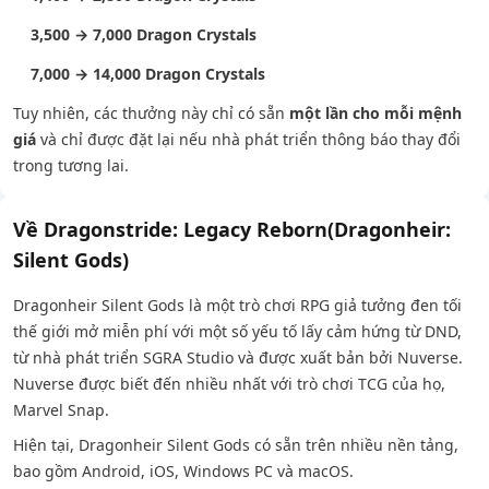
3,500 → 7,000 Dragon Crystals
7,000 → 14,000 Dragon Crystals
Tuy nhiên, các thưởng này chỉ có sẵn
một lần cho mỗi mệnh
giá
và chỉ được đặt lại nếu nhà phát triển thông báo thay đổi
trong tương lai.
Về Dragonstride: Legacy Reborn(Dragonheir:
Silent Gods)
Dragonheir Silent Gods là một trò chơi RPG giả tưởng đen tối
thế giới mở miễn phí với một số yếu tố lấy cảm hứng từ DND,
từ nhà phát triển SGRA Studio và được xuất bản bởi Nuverse.
Nuverse được biết đến nhiều nhất với trò chơi TCG của họ,
Marvel Snap.
Hiện tại, Dragonheir Silent Gods có sẵn trên nhiều nền tảng,
bao gồm Android, iOS, Windows PC và macOS.