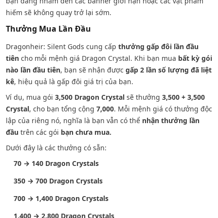
bạn đang nhắm đến các banner giới hạn hoặc các vật phẩm
hiếm sẽ không quay trở lại sớm.
Thưởng Mua Lần Đầu
Dragonheir: Silent Gods cung cấp
thưởng gấp đôi lần đầu
tiên
cho mỗi mệnh giá Dragon Crystal. Khi bạn mua
bất kỳ gói
nào lần đầu tiên
, bạn sẽ nhận được
gấp 2 lần số lượng đã liệt
kê
, hiệu quả là gấp đôi giá trị của bạn.
Ví dụ, mua gói
3,500 Dragon Crystal
sẽ thưởng
3,500 + 3,500
Crystal
, cho bạn tổng cộng
7,000
. Mỗi mệnh giá có thưởng độc
lập của riêng nó, nghĩa là bạn vẫn có thể
nhận thưởng lần
đầu
trên các gói
bạn chưa mua.
Dưới đây là các thưởng có sẵn:
70 → 140 Dragon Crystals
350 → 700 Dragon Crystals
700 → 1,400 Dragon Crystals
1,400 → 2,800 Dragon Crystals