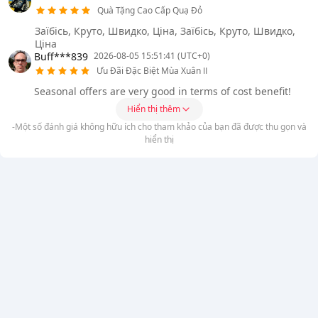
Quà Tặng Cao Cấp Quạ Đỏ
Заїбісь, Круто, Швидко, Ціна, Заїбісь, Круто, Швидко,
Ціна
Buff***839
2026-08-05 15:51:41 (UTC+0)
Ưu Đãi Đặc Biệt Mùa Xuân Ⅱ
Seasonal offers are very good in terms of cost benefit!
Hiển thị thêm
-Một số đánh giá không hữu ích cho tham khảo của bạn đã được thu gọn và
hiển thị