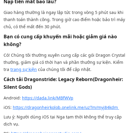
Nạp tiền mất bao lâu?
Giao hàng thường là ngay lập tức trong vòng 5 phút sau khi
thanh toán thành công. Trong giờ cao điểm hoặc bảo trì máy
chủ, có thể mất đến 30 phút.
Bạn có cung cấp khuyến mãi hoặc giảm giá nào
không?
Có! Chúng tôi thường xuyên cung cấp các gói Dragon Crystal
thưởng, giảm giá có thời hạn và phần thưởng sự kiện. Kiểm
tra
trang sự kiện
của chúng tôi để cập nhật.
Cách tải Dragonstride: Legacy Reborn(Dragonheir:
Silent Gods)
Android:
https://dada.link/MBfWVp
iOS:
https://dragonheirkolob.onelink.me/uzTm/myj84kdm
Lưu ý: Người dùng iOS tại Nga tạm thời không thể truy cập
dịch vụ.