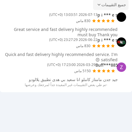
جميع التقييمات
p i *** e s
2026-07-13 13:03:51 (UTC+0)
830 ماس
Great service and fast delivery highly recommended
must buy Thank you
p i *** e s
2026-06-22 23:27:29 (UTC+0)
830 ماس
Quick and fast delivery highly recommended service. I'm
satisfied 😍
Buff***885
2026-03-29 17:23:00 (UTC+0)
5150 ماس
جيد جدن مامتاز كاملو انا سعيد بي هدى تطبيق يلالودو
-تم طي بعض التقييمات غير المفيدة جداً لمرجعك وعرضها