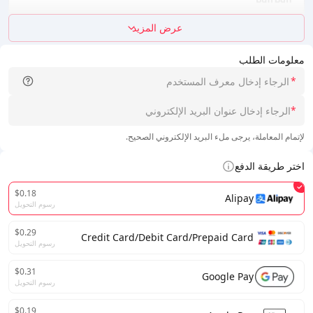
عرض المزيد
معلومات الطلب
*
*
لإتمام المعاملة، يرجى ملء البريد الإلكتروني الصحيح.
اختر طريقة الدفع
$0.18
Alipay
رسوم التحويل
$0.29
Credit Card/Debit Card/Prepaid Card
رسوم التحويل
$0.31
Google Pay
رسوم التحويل
$0.19