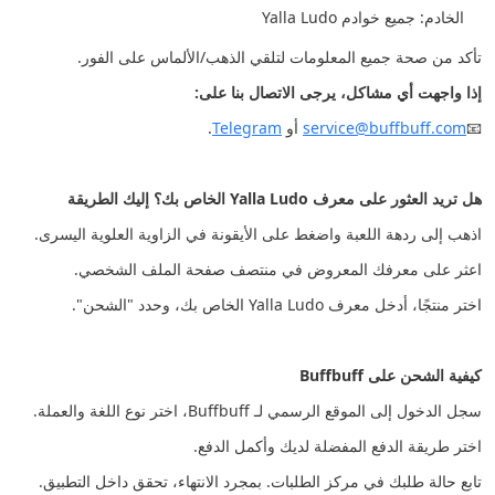
الخادم: جميع خوادم Yalla Ludo
تأكد من صحة جميع المعلومات لتلقي الذهب/الألماس على الفور.
إذا واجهت أي مشاكل، يرجى الاتصال بنا على:
📧
service@buffbuff.com
أو
Telegram
.
هل تريد العثور على معرف Yalla Ludo الخاص بك؟ إليك الطريقة
اذهب إلى ردهة اللعبة واضغط على الأيقونة في الزاوية العلوية اليسرى.
اعثر على معرفك المعروض في منتصف صفحة الملف الشخصي.
اختر منتجًا، أدخل معرف Yalla Ludo الخاص بك، وحدد "الشحن".
كيفية الشحن على Buffbuff
سجل الدخول إلى الموقع الرسمي لـ Buffbuff، اختر نوع اللغة والعملة.
اختر طريقة الدفع المفضلة لديك وأكمل الدفع.
تابع حالة طلبك في مركز الطلبات. بمجرد الانتهاء، تحقق داخل التطبيق.