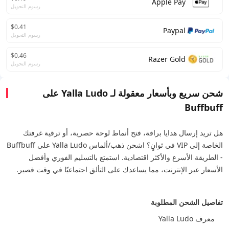
Apple Pay
رسوم التحويل
$0.41
Paypal
رسوم التحويل
$0.46
Razer Gold
رسوم التحويل
شحن سريع وبأسعار معقولة لـ Yalla Ludo على
Buffbuff
هل تريد إرسال هدايا براقة، فتح أنماط لوحة حصرية، أو ترقية غرفتك
الخاصة إلى VIP في ثوانٍ؟ اشحن ذهب/ألماس Yalla Ludo على Buffbuff
- الطريقة الأسرع والأكثر اقتصادية. استمتع بالتسليم الفوري وأفضل
الأسعار عبر الإنترنت، مما يساعدك على التألق اجتماعيًا في وقت قصير.
تفاصيل الشحن المطلوبة
معرف Yalla Ludo