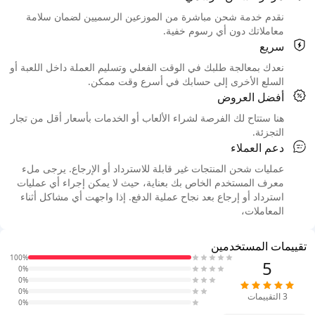
نقدم خدمة شحن مباشرة من الموزعين الرسميين لضمان سلامة
معاملاتك دون أي رسوم خفية.
سريع
نعدك بمعالجة طلبك في الوقت الفعلي وتسليم العملة داخل اللعبة أو
السلع الأخرى إلى حسابك في أسرع وقت ممكن.
أفضل العروض
هنا ستتاح لك الفرصة لشراء الألعاب أو الخدمات بأسعار أقل من تجار
التجزئة.
دعم العملاء
عمليات شحن المنتجات غير قابلة للاسترداد أو الإرجاع. يرجى ملء
معرف المستخدم الخاص بك بعناية، حيث لا يمكن إجراء أي عمليات
استرداد أو إرجاع بعد نجاح عملية الدفع. إذا واجهت أي مشاكل أثناء
المعاملات،
تقييمات المستخدمين
100%
5
0%
0%
0%
3
التقييمات
0%