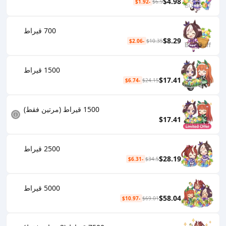
$4.98
-$1.92
$6.9
700 قيراط
$8.29
-$2.06
$10.35
1500 قيراط
$17.41
-$6.74
$24.15
1500 قيراط (مرتين فقط)
$17.41
2500 قيراط
$28.19
-$6.31
$34.5
5000 قيراط
$58.04
-$10.97
$69.01