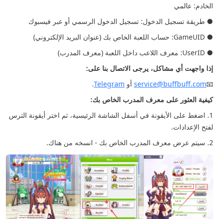
الخادم: عالمي
● طريقة تسجيل الدخول: تسجيل الدخول الرسمي أو عبر فيسبوك
● GameUID: حساب اللعبة الخاص بك (عنوان البريد الإلكتروني)
● UserID: معرف اللاعب داخل اللعبة (معرف المدرب)
إذا واجهت أي مشاكل، يرجى الاتصال بنا على:
📧
service@buffbuff.com
أو
Telegram
.
كيفية العثور على معرف المدرب الخاص بك:
1. اضغط على الأيقونة في أسفل الشاشة الرئيسية، ثم اختر أيقونة الترس
لفتح الإعدادات.
2. سيتم عرض معرف المدرب الخاص بك - انسخه من هناك.