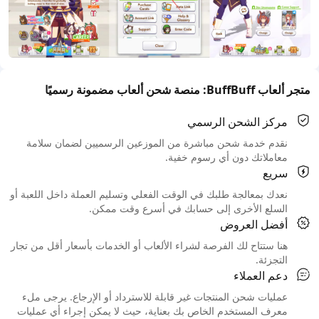
متجر ألعاب BuffBuff: منصة شحن ألعاب مضمونة رسميًا
مركز الشحن الرسمي
نقدم خدمة شحن مباشرة من الموزعين الرسميين لضمان سلامة
معاملاتك دون أي رسوم خفية.
سريع
نعدك بمعالجة طلبك في الوقت الفعلي وتسليم العملة داخل اللعبة أو
السلع الأخرى إلى حسابك في أسرع وقت ممكن.
أفضل العروض
هنا ستتاح لك الفرصة لشراء الألعاب أو الخدمات بأسعار أقل من تجار
التجزئة.
دعم العملاء
عمليات شحن المنتجات غير قابلة للاسترداد أو الإرجاع. يرجى ملء
معرف المستخدم الخاص بك بعناية، حيث لا يمكن إجراء أي عمليات