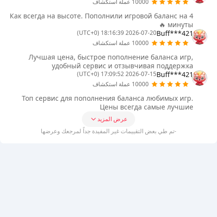
10000 عملة استكشاف
Как всегда на высоте. Пополнили игровой баланс на 4
минуты 🔥
Buff***421
2026-07-20 18:16:39 (UTC+0)
10000 عملة استكشاف
Лучшая цена, быстрое пополнение баланса игр,
удобный сервис и отзывчивая поддержка
Buff***421
2026-07-15 17:09:52 (UTC+0)
10000 عملة استكشاف
Топ сервис для пополнения баланса любимых игр.
Цены всегда самые лучшие
عرض المزيد
-تم طي بعض التقييمات غير المفيدة جداً لمرجعك وعرضها