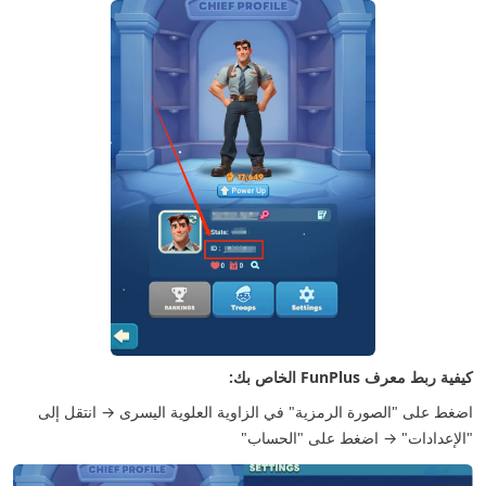
كيفية ربط معرف FunPlus الخاص بك:
اضغط على "الصورة الرمزية" في الزاوية العلوية اليسرى → انتقل إلى
"الإعدادات" → اضغط على "الحساب"