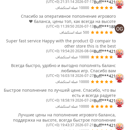
Buff***421
2026-07-17 21:31:14 (UTC+0)
10000 عملة استكشاف
Спасибо за оперативное пополнение игрового
баланса, цены топ, как всегда на высоте ❤️
Buff***188
2026-07-13 11:39:50 (UTC+0)
500 عملة استكشاف
Super fast service Happy with the product 😌 compair to
other store this is the best
Buff***421
2026-08-04 19:54:20 (UTC+0)
10000 عملة استكشاف
Всегда быстро, удобно и выгодно пополнять баланс
любимых игр. Спасибо вам
Buff***421
2026-07-27 16:03:18 (UTC+0)
10000 عملة استكشاف
Быстрое пополнение по лучшей цене. Спасибо, что вы
есть и всегда радуете
Buff***421
2026-07-24 18:58:19 (UTC+0)
10000 عملة استكشاف
Лучшие цены на пополнение игрового баланса,
поддержка на высоте, всегда быстрое пополнение
Buff***421
2026-07-21 19:43:37 (UTC+0)