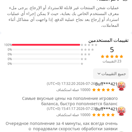
عمليات شحن المنتجات غير قابلة للاسترداد أو الإرجاع. يرجى ملء
معرف المستخدم الخاص بك بعناية، حيث لا يمكن إجراء أي عمليات
استرداد أو إرجاع بعد نجاح عملية الدفع. إذا واجهت أي مشاكل أثناء
المعاملات،
تقييمات المستخدمين
100%
5
0%
0%
0%
23
التقييمات
0%
جميع التقييمات
Buff***421
2026-07-26 17:32:20 (UTC+0)
10000 عملة استكشاف
Самые вкусные цены на пополнение игрового
баланса, быстро пополняется баланс
Buff***421
2026-07-23 15:41:17 (UTC+0)
10000 عملة استكشاف
Очередное пополнение за 4 минуты, как всегда очень
порадовали скоростью обработки заявки ☺️