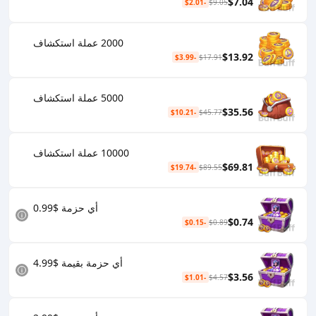
$7.04
-$2.01
$9.05
2000 عملة استكشاف
$13.92
-$3.99
$17.91
5000 عملة استكشاف
$35.56
-$10.21
$45.77
10000 عملة استكشاف
$69.81
-$19.74
$89.55
أي حزمة $0.99
$0.74
-$0.15
$0.89
أي حزمة بقيمة $4.99
$3.56
-$1.01
$4.57