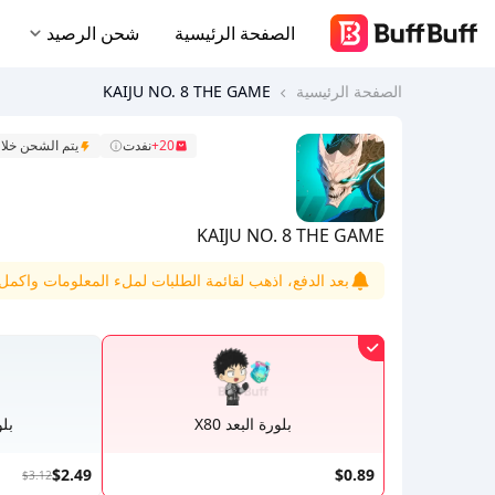
الصفحة الرئيسية
شحن الرصيد
الصفحة الرئيسية
KAIJU NO. 8 THE GAME
20+
نفدت
يتم الشحن خلال 30 دق
KAIJU NO. 8 THE GAME
بعد الدفع، اذهب لقائمة الطلبات لملء المعلومات واكمل ا
بلورة البعد X80
بلور
$2.49
$0.89
$3.12