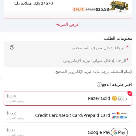
3280+670 عملات دلتا
$35.53
-$14.46
$49.99
عرض المزيد
معلومات الطلب
*
*
لإتمام المعاملة، يرجى ملء البريد الإلكتروني الصحيح.
اختر طريقة الدفع
$0.04
Razer Gold
رسوم التحويل
$0.22
Credit Card/Debit Card/Prepaid Card
رسوم التحويل
$0.11
Google Pay
رسوم التحويل