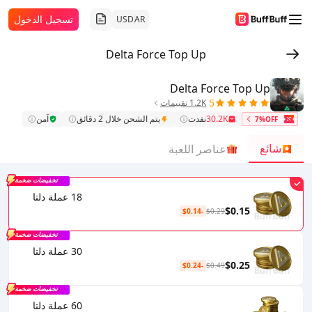
تسجيل الدخول
USD
AR
Delta Force Top Up
Delta Force Top Up
5
1.2K تقييمات
30.2K
نفدت
يتم الشحن خلال 2 دقائق
آمن
7%OFF
شائع
عناصر اللعبة
تخفيضات ضخمة
18 عملة دلتا
$0.15
-$0.14
$0.29
تخفيضات ضخمة
30 عملة دلتا
$0.25
-$0.24
$0.49
تخفيضات ضخمة
60 عملة دلتا