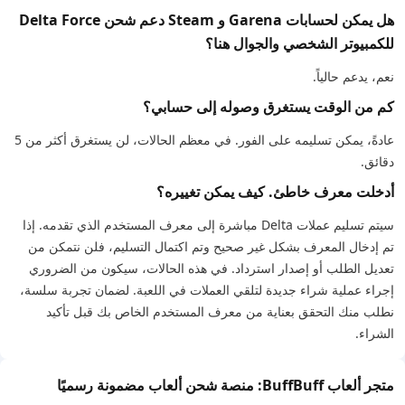
هل يمكن لحسابات Garena و Steam دعم شحن Delta Force
للكمبيوتر الشخصي والجوال هنا؟
نعم، يدعم حالياً.
كم من الوقت يستغرق وصوله إلى حسابي؟
عادةً، يمكن تسليمه على الفور. في معظم الحالات، لن يستغرق أكثر من 5
دقائق.
أدخلت معرف خاطئ. كيف يمكن تغييره؟
سيتم تسليم عملات Delta مباشرة إلى معرف المستخدم الذي تقدمه. إذا
تم إدخال المعرف بشكل غير صحيح وتم اكتمال التسليم، فلن نتمكن من
تعديل الطلب أو إصدار استرداد. في هذه الحالات، سيكون من الضروري
إجراء عملية شراء جديدة لتلقي العملات في اللعبة. لضمان تجربة سلسة،
نطلب منك التحقق بعناية من معرف المستخدم الخاص بك قبل تأكيد
الشراء.
متجر ألعاب BuffBuff: منصة شحن ألعاب مضمونة رسميًا