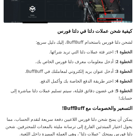
كيفية شحن عملات دلتا في دلتا فورس
لشحن دلتا فورس باستخدام BuffBuff، إليك دليل سريع:
الخطوة 1:
اختر فئة عملات دلتا التي تريد شرائها.
الخطوة 2:
أدخل معلومات معرف دلتا فورس الخاص بك.
الخطوة 3:
أدخل عنوان بريد إلكتروني لمعاملتك في BuffBuff.
الخطوة 4:
اختر طريقة الدفع الخاصة بك وأكمل الدفع.
الخطوة 5:
في غضون دقائق قليلة، سيتم تسليم عملات دلتا مباشرة إلى
حسابك!
التسعير والخصومات مع BuffBuff!
يمكن أن يمنح شحن دلتا فورس اللاعبين دفعة سريعة لتقدم الحساب، مما
يحول اختيار المبتدئين الفارغ إلى ترسانة مليئة بالمعدات للمحترفين. شحن
دلتا فورس يمنحك "عملات دلتا"، وهي العملة المميزة داخل اللعبة.