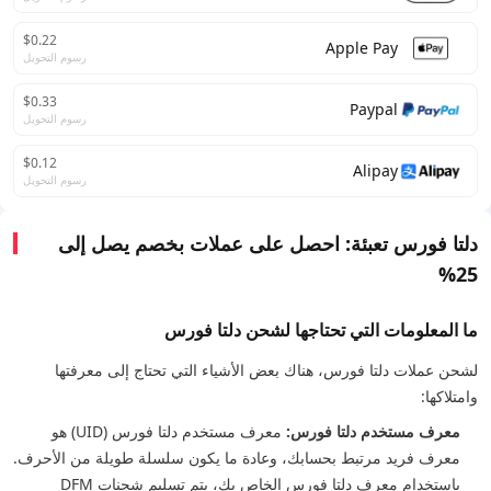
$0.22
Apple Pay
رسوم التحويل
$0.33
Paypal
رسوم التحويل
$0.12
Alipay
رسوم التحويل
دلتا فورس تعبئة: احصل على عملات بخصم يصل إلى
25%
ما المعلومات التي تحتاجها لشحن دلتا فورس
لشحن عملات دلتا فورس، هناك بعض الأشياء التي تحتاج إلى معرفتها
وامتلاكها:
معرف مستخدم دلتا فورس:
معرف مستخدم دلتا فورس (UID) هو
معرف فريد مرتبط بحسابك، وعادة ما يكون سلسلة طويلة من الأحرف.
باستخدام معرف دلتا فورس الخاص بك، يتم تسليم شحنات DFM