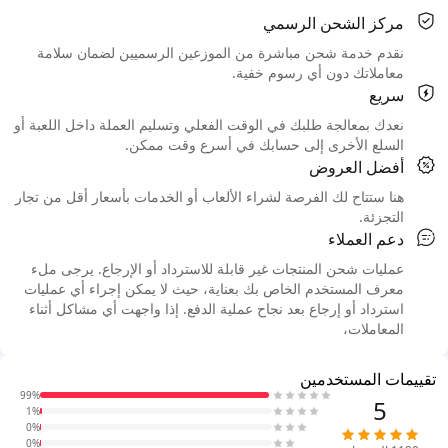
مركز الشحن الرسمي
نقدم خدمة شحن مباشرة من الموزعين الرسميين لضمان سلامة
معاملاتك دون أي رسوم خفية.
سريع
نعدك بمعالجة طلبك في الوقت الفعلي وتسليم العملة داخل اللعبة أو
السلع الأخرى إلى حسابك في أسرع وقت ممكن.
أفضل العروض
هنا ستتاح لك الفرصة لشراء الألعاب أو الخدمات بأسعار أقل من تجار
التجزئة.
دعم العملاء
عمليات شحن المنتجات غير قابلة للاسترداد أو الإرجاع. يرجى ملء
معرف المستخدم الخاص بك بعناية، حيث لا يمكن إجراء أي عمليات
استرداد أو إرجاع بعد نجاح عملية الدفع. إذا واجهت أي مشاكل أثناء
المعاملات،
تقييمات المستخدمين
99%
5
1%
0%
0%