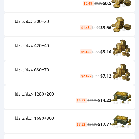
$0.5
-$0.49
$0.99
300+20 عملات دلتا
$3.56
-$1.43
$4.99
420+40 عملات دلتا
$5.16
-$1.83
$6.99
680+70 عملات دلتا
$7.12
-$2.87
$9.99
1280+200 عملات دلتا
$14.22
-$5.77
$19.99
1680+300 عملات دلتا
$17.77
-$7.22
$24.99