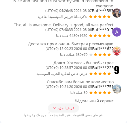
Nice and fast and trust worthy would recommend to
everyone
Buff***583
2026-08-07 04:26:48 (UTC+0)
تذكرة دلتا فورس الموسمية الفاخرة
Thx, all is awesome. Delivery is good, all was perfect
Buff***017
2026-08-06 07:48:35 (UTC+0)
6480+1620 عملة دلتا
Доставка прям очень быстрая рекомендую
Buff***622
2026-08-05 15:00:23 (UTC+0)
680+70 عملات دلتا
Долго. Хотелось бы побыстрее
Buff***225
2026-08-05 10:28:57 (UTC+0)
عرض خاص لتذكرة الحرب الموسمية
Спасибо вам большое количество
Buff***751
2026-08-05 10:21:20 (UTC+0)
30 عملة دلتا
Идеальный сервис!
عرض المزيد
-تم طي بعض التقييمات غير المفيدة جداً لمرجعك وعرضها