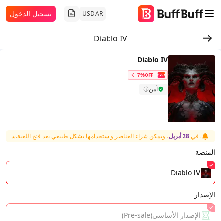
تسجيل الدخول
USD
AR
Diablo IV
Diablo IV
7%OFF
آمن
اللعبة في
28 أبريل
، ويمكن شراء العناصر واستخدامها بشكل طبيعي بعد فتح اللعبة.
ستفتح ال
المنصة
Diablo Ⅳ
الإصدار
الإصدار الأساسي(Pre-sale)