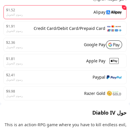
$1.52
Alipay
رسوم التحويل
$1.91
Credit Card/Debit Card/Prepaid Card
رسوم التحويل
$2.36
Google Pay
رسوم التحويل
$1.81
Apple Pay
رسوم التحويل
$2.41
Paypal
رسوم التحويل
$9.98
Razer Gold
رسوم التحويل
حول Diablo IV
This is an action-RPG game where you have to kill endless evil,