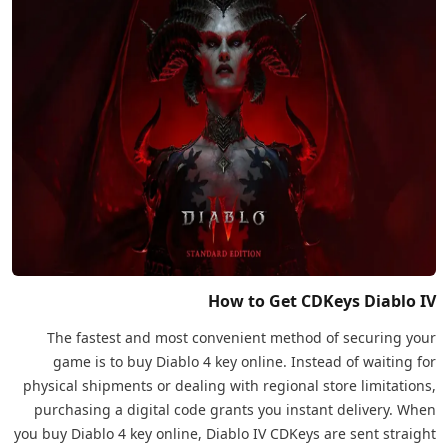
How to Get CDKeys Diablo IV
The fastest and most convenient method of securing your
game is to buy Diablo 4 key online. Instead of waiting for
physical shipments or dealing with regional store limitations,
purchasing a digital code grants you instant delivery. When
you buy Diablo 4 key online, Diablo IV CDKeys are sent straight