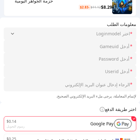
حزمة الجواهر اليومية
$8.29
-$2.83
$11.12
معلومات الطلب
*
اختر Loginmodel
*
*
*
*
لإتمام المعاملة، يرجى ملء البريد الإلكتروني الصحيح.
اختر طريقة الدفع
$0.14
Google Pay
رسوم التحويل
$0.25