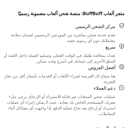
متجر ألعاب BuffBuff: منصة شحن ألعاب مضمونة رسميًا
مركز الشحن الرسمي
نقدم خدمة شحن مباشرة من الموزعين الرسميين لضمان سلامة
معاملاتك دون أي رسوم خفية.
سريع
نعدك بمعالجة طلبك في الوقت الفعلي وتسليم العملة داخل اللعبة أو
السلع الأخرى إلى حسابك في أسرع وقت ممكن.
أفضل العروض
هنا ستتاح لك الفرصة لشراء الألعاب أو الخدمات بأسعار أقل من تجار
التجزئة.
دعم العملاء
عمليات شحن المنتجات غير قابلة للاسترداد أو الإرجاع. يرجى ملء
معرف المستخدم الخاص بك بعناية، حيث لا يمكن إجراء أي عمليات
استرداد أو إرجاع بعد نجاح عملية الدفع. إذا واجهت أي مشاكل أثناء
المعاملات،
تقييمات المستخدمين