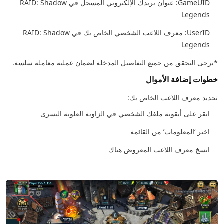
GameUID: عنوان بريدك الإلكتروني المسجل في RAID: Shadow
Legends
UserID: معرف اللاعب الشخصي الخاص بك في RAID: Shadow
Legends
*يرجى التحقق من جميع التفاصيل المدخلة لضمان عملية معاملة سلسة.
خطوات إضافة الأموال
تحديد معرف اللاعب الخاص بك:
انقر على أيقونة ملفك الشخصي في الزاوية العلوية اليسرى
اختر ‘المعلومات’ من القائمة
انسخ معرف اللاعب المعروض هناك